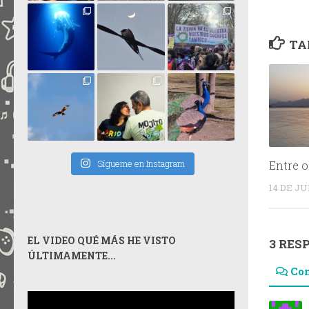
TA
Sígueme en Instagram
Entre o
14 DE JU
EL VIDEO QUÉ MÁS HE VISTO
3 RES
ÚLTIMAMENTE...
Co