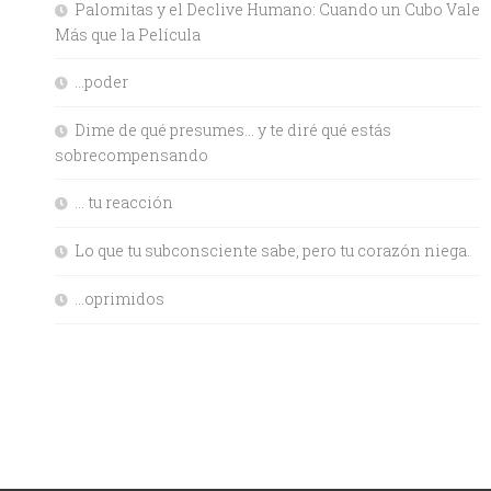
Palomitas y el Declive Humano: Cuando un Cubo Vale
Más que la Película
…poder
Dime de qué presumes… y te diré qué estás
sobrecompensando
… tu reacción
Lo que tu subconsciente sabe, pero tu corazón niega.
…oprimidos