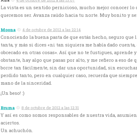
La vista es un sentido pernicioso, mucho mejor conocer lo 
queremos ser. Avanza raúdo hacia tu norte. Muy bonito y sent
Moona
4 de octubre de 2012 a las 22:14
Conociendo la buena pasta de que estás hecho, seguro que l
tanta, y más si dices «ni tan siquiera me había dado cuenta,
obcecado en otras cosas». Así que no te fustigues, aprende y
obstante, hay algo que pasas por alto, y me refiero a eso de 
borre tan fácilmente, sin dar una oportunidad, sin escuchar
perdido tanto, pero en cualquier caso, recuerda que siempr
mano de la sinceridad.
¡Un beso! :)
Bruma
8 de octubre de 2012 a las 12:31
Y así es como somos responsables de nuestra vida, asumien
aciertos.
Un achuchón.