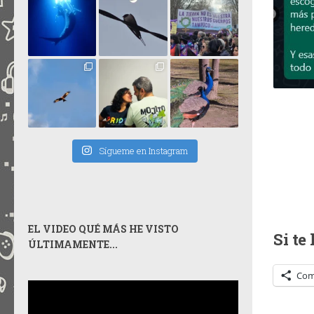
Sígueme en Instagram
EL VIDEO QUÉ MÁS HE VISTO
Si te
ÚLTIMAMENTE...
Com