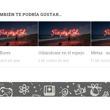
MBIÉN TE PODRÍA GUSTAR...
flores
Odiándome en el espejo
Metas… s
ARZO DE 2016
5 DE JUNIO DE 2011
17 DE JULIO