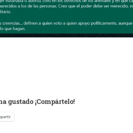
 ha gustado ¡Compártelo!
partir