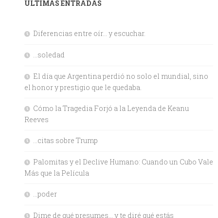
ULTIMAS ENTRADAS
Diferencias entre oír… y escuchar.
…soledad
El día que Argentina perdió no solo el mundial, sino
el honor y prestigio que le quedaba.
Cómo la Tragedia Forjó a la Leyenda de Keanu
Reeves
…citas sobre Trump
Palomitas y el Declive Humano: Cuando un Cubo Vale
Más que la Película
…poder
Dime de qué presumes… y te diré qué estás