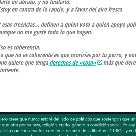
arle un abrazo, y no fusilarlo.
stoy en contra de lo rancio, y a favor del aire fresco.
Y esas creencias… definen a quien voto a quien apoyo pol
aunque no me guste todo lo que hagan.
so es coherencia.
o que no es coherente es que morirías por tu perro, y vot
que quiere que tenga
derechos de «cosa»
más que derec
intiente.