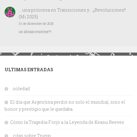
… una princesa
en
Transiciones y… ¡¡Revoluciones!!
(Mi 2025)
31 de diciembre de 2025
un abrazo enorme!!!
ULTIMAS ENTRADAS
…soledad
El día que Argentina perdió no solo el mundial, sino el
honor y prestigio que le quedaba.
Cómo la Tragedia Forjó a la Leyenda de Keanu Reeves
…citas sobre Trump