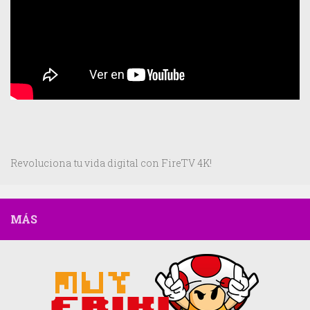
Revoluciona tu vida digital con FireTV 4K!
MÁS