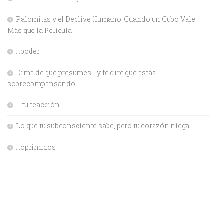
Palomitas y el Declive Humano: Cuando un Cubo Vale
Más que la Película
…poder
Dime de qué presumes… y te diré qué estás
sobrecompensando
… tu reacción
Lo que tu subconsciente sabe, pero tu corazón niega.
…oprimidos