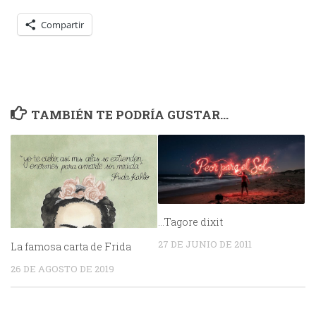
Compartir
TAMBIÉN TE PODRÍA GUSTAR...
…Tagore dixit
27 DE JUNIO DE 2011
La famosa carta de Frida
26 DE AGOSTO DE 2019