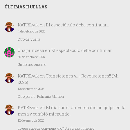
ÚLTIMAS HUELLAS
KATREyuk
en
El espectáculo debe continuar…
4 de febrero de 2026
Otro de vuelta
Una princesa
en
El espectáculo debe continuar…
30 de enero de 2026
Un abrazo enorme
KATREyuk
en
Transiciones y… ¡¡Revoluciones!! (Mi
2025)
12 de enero de 2026
Otro para ti. Feliz año Mamen
KATREyuk
en
El día que el Universo dio un golpe en la
mesa y cambió mi mundo.
12 de enero de 2026
Lo que sucede conviene ¿no? Un abrazo inmenso