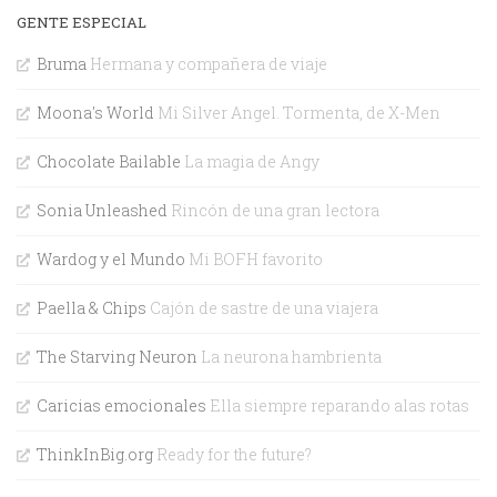
GENTE ESPECIAL
Bruma
Hermana y compañera de viaje
Moona's World
Mi Silver Angel. Tormenta, de X-Men
Chocolate Bailable
La magia de Angy
Sonia Unleashed
Rincón de una gran lectora
Wardog y el Mundo
Mi BOFH favorito
Paella & Chips
Cajón de sastre de una viajera
The Starving Neuron
La neurona hambrienta
Caricias emocionales
Ella siempre reparando alas rotas
ThinkInBig.org
Ready for the future?