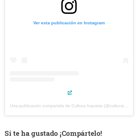
Ver esta publicación en Instagram
Una publicación compartida de Cultura Inquieta (@culturainquieta)
Si te ha gustado ¡Compártelo!