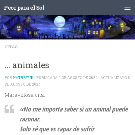
Peor para el Sol
Saltar al contenido
CITAS
… animales
POR
KATREYUK
· PUBLICADA
9 DE AGOSTO DE 2024
· ACTUALIZADO
8
DE AGOSTO DE 2024
Maravillosa cita:
«No me importa saber si un animal puede
razonar.
Solo sé que es capaz de sufrir