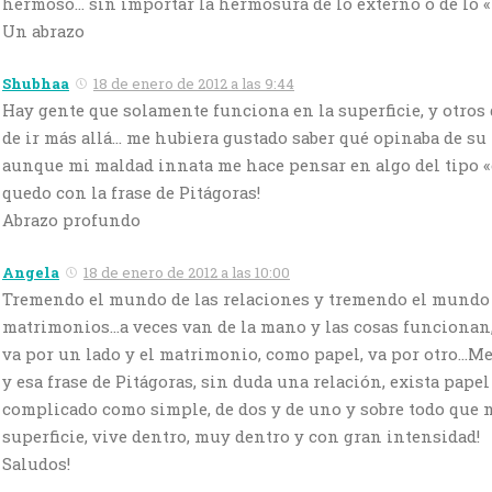
hermoso… sin importar la hermosura de lo externo o de lo «
Un abrazo
Shubhaa
18 de enero de 2012 a las 9:44
Hay gente que solamente funciona en la superficie, y otros
de ir más allá… me hubiera gustado saber qué opinaba de su 
aunque mi maldad innata me hace pensar en algo del tipo «
quedo con la frase de Pitágoras!
Abrazo profundo
Angela
18 de enero de 2012 a las 10:00
Tremendo el mundo de las relaciones y tremendo el mundo 
matrimonios…a veces van de la mano y las cosas funcionan, 
va por un lado y el matrimonio, como papel, va por otro…Me
y esa frase de Pitágoras, sin duda una relación, exista papel
complicado como simple, de dos y de uno y sobre todo que n
superficie, vive dentro, muy dentro y con gran intensidad!
Saludos!