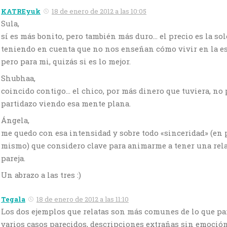
KATREyuk
18 de enero de 2012 a las 10:05
Sula,
sí es más bonito, pero también más duro… el precio es la sol
teniendo en cuenta que no nos enseñan cómo vivir en la esc
pero para mi, quizás si es lo mejor.
Shubhaa,
coincido contigo… el chico, por más dinero que tuviera, no
partidazo viendo esa mente plana.
Ángela,
me quedo con esa intensidad y sobre todo «sinceridad» (en 
mismo) que considero clave para animarme a tener una rel
pareja.
Un abrazo a las tres :)
Tegala
18 de enero de 2012 a las 11:10
Los dos ejemplos que relatas son más comunes de lo que par
varios casos parecidos, descripciones extrañas sin emoción 