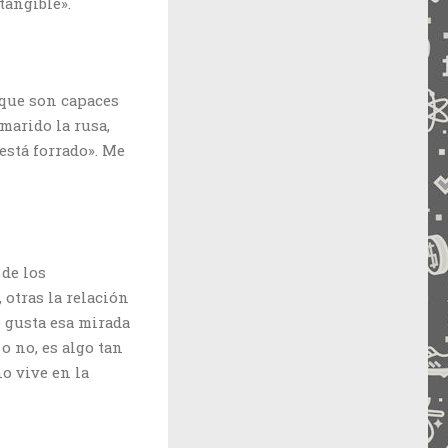
tangible».
 que son capaces
marido la rusa,
está forrado». Me
de los
otras la relación
 gusta esa mirada
 o no, es algo tan
o vive en la