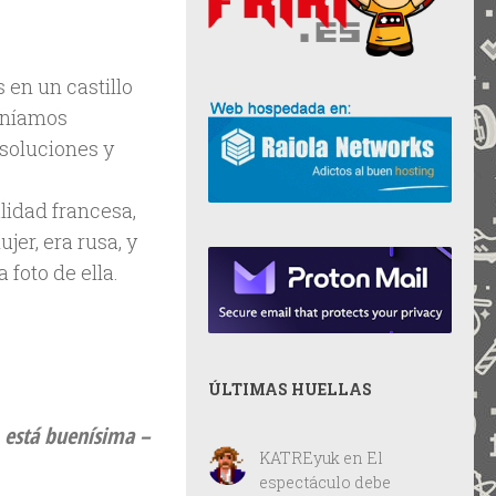
en un castillo
euníamos
soluciones y
lidad francesa,
er, era rusa, y
foto de ella.
ÚLTIMAS HUELLAS
 está buenísima
–
KATREyuk
en
El
espectáculo debe