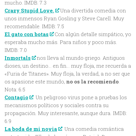
mucho. IMDB: 7.3
Crazy Stupid Love.
Una divertida comedia con
unos inmensos Ryan Gosling y Steve Carell. Muy
recomendable. IMDB: 7.5
El gato con botas
Con algún detalle simpático, yo
esperaba mucho más. Para niños y poco más.
IMDB: 7.0
Inmortals
nos lleva al mundo griego. Antiguos
dioses, un destino… en fin… muy floja, me recuerda a
«Furia de Titanes». Muy floja, la verdad, a no ser que
os apasione este mundo,
no os la recomiendo
.
Nota: 6.5
Contagio
. Un peligroso virus pone a pruebas los
mecanismos políticos y sociales contra su
propagación. Muy interesante, aunque dura. IMDB:
6.9
La boda de mi novia
. Una comedia romántica