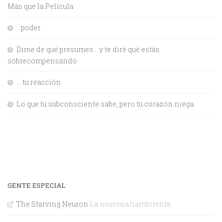
Más que la Película
…poder
Dime de qué presumes… y te diré qué estás
sobrecompensando
… tu reacción
Lo que tu subconsciente sabe, pero tu corazón niega.
GENTE ESPECIAL
The Starving Neuron
La neurona hambrienta