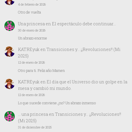
4 de febrero de 2026
Otro de vuelta
Una princesa
en
El espectáculo debe continuar…
30 de enero de 2026
Un abrazo enorme
KATREyuk
en
Transiciones y… ¡¡Revoluciones!! (Mi
2025)
12 de enero de 2026
Otro para ti. Feliz año Mamen
KATREyuk
en
El día que el Universo dio un golpe en la
mesa y cambió mi mundo.
12 de enero de 2026
Lo que sucede conviene ¿no? Un abrazo inmenso
… una princesa
en
Transiciones y… ¡¡Revoluciones!!
(Mi 2025)
31 de diciembre de 2025