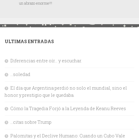
un abrazo enorme!!!
ULTIMAS ENTRADAS
Diferencias entre oír… y escuchar.
…soledad
El día que Argentina perdió no solo el mundial, sino el
honor y prestigio que le quedaba.
Cómo la Tragedia Forjó a la Leyenda de Keanu Reeves
…citas sobre Trump
Palomitas y el Declive Humano: Cuando un Cubo Vale