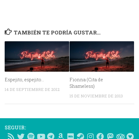
TAMBIÉN TE PODRÍA GUSTAR...
Espejito, espejito…
Fionna (Cita de
Shameless)
14 DE SEPTIEMBRE DE 2012
15 DE NOVIEMBRE DE 2013
SEGUIR: