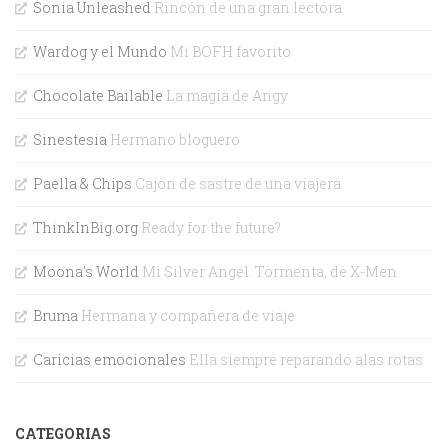
Sonia Unleashed
Rincón de una gran lectora
Wardog y el Mundo
Mi BOFH favorito
Chocolate Bailable
La magia de Angy
Sinestesia
Hermano bloguero
Paella & Chips
Cajón de sastre de una viajera
ThinkInBig.org
Ready for the future?
Moona's World
Mi Silver Angel. Tormenta, de X-Men
Bruma
Hermana y compañera de viaje
Caricias emocionales
Ella siempre reparando alas rotas
CATEGORIAS