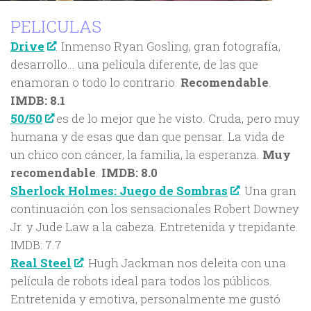
PELICULAS
Drive
. Inmenso Ryan Gosling, gran fotografía,
desarrollo… una película diferente, de las que
enamoran o todo lo contrario.
Recomendable
.
IMDB: 8.1
50/50
es de lo mejor que he visto. Cruda, pero muy
humana y de esas que dan que pensar. La vida de
un chico con cáncer, la familia, la esperanza.
Muy
recomendable
.
IMDB: 8.0
Sherlock Holmes: Juego de Sombras
. Una gran
continuación con los sensacionales Robert Downey
Jr. y Jude Law a la cabeza. Entretenida y trepidante.
IMDB: 7.7
Real Steel
. Hugh Jackman nos deleita con una
película de robots ideal para todos los públicos.
Entretenida y emotiva, personalmente me gustó