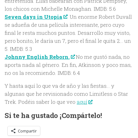
entretenida. Ellas babearán con Patrick Dempsey,
los chicos con Michelle Monaghan. IMDB: 5.6
Seven days in Utopia
. Un enorme Robert Duvall
se adueña de una película interesante, pero cuyo
final le resta muchos puntos. Desarrollo muy visto,
pero bonito, le daría un 7, pero el final le quita 2… un
5. IMDB: 5.3
Johnny English Reborn.
No me gustó nada, no
aporta nada al género. En fin, Atkinson y poco mas,
no os la recomiendo. IMDB: 6.4
Y hasta aquí lo que va de año y las fiestas… y
algunas que he revisionado como Limitless o Star
Trek. Podéis saber lo que veo
aquí
.
Si te ha gustado ¡Compártelo!
Compartir