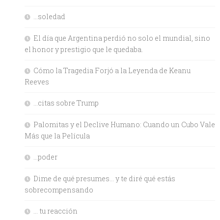
…soledad
El día que Argentina perdió no solo el mundial, sino
el honor y prestigio que le quedaba.
Cómo la Tragedia Forjó a la Leyenda de Keanu
Reeves
…citas sobre Trump
Palomitas y el Declive Humano: Cuando un Cubo Vale
Más que la Película
…poder
Dime de qué presumes… y te diré qué estás
sobrecompensando
… tu reacción