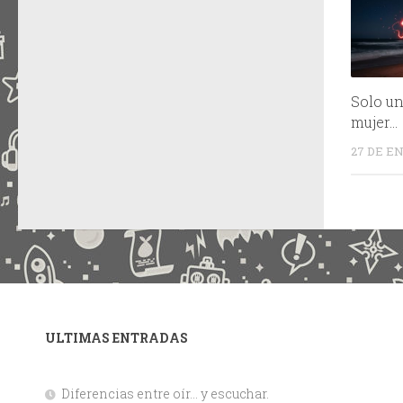
Solo u
mujer…
27 DE EN
ULTIMAS ENTRADAS
Diferencias entre oír… y escuchar.