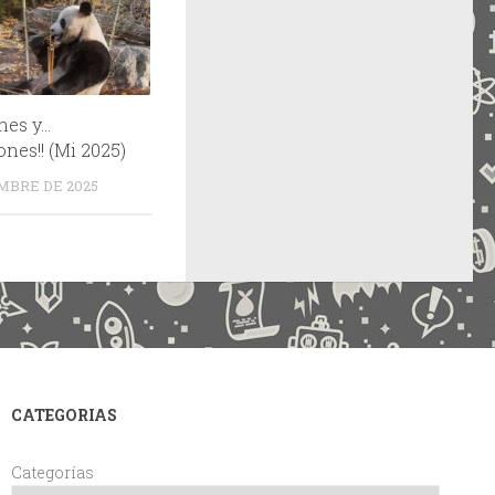
nes y…
ones!! (Mi 2025)
EMBRE DE 2025
CATEGORIAS
Categorías