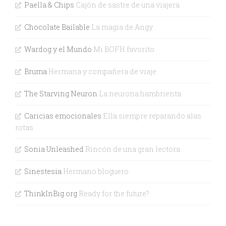
Paella & Chips
Cajón de sastre de una viajera
Chocolate Bailable
La magia de Angy
Wardog y el Mundo
Mi BOFH favorito
Bruma
Hermana y compañera de viaje
The Starving Neuron
La neurona hambrienta
Caricias emocionales
Ella siempre reparando alas
rotas
Sonia Unleashed
Rincón de una gran lectora
Sinestesia
Hermano bloguero
ThinkInBig.org
Ready for the future?