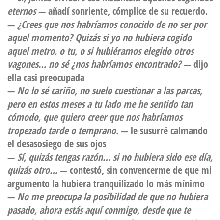
eternos
— añadí sonriente, cómplice de su recuerdo.
—
¿Crees que nos habríamos conocido de no ser por
aquel momento? Quizás si yo no hubiera cogido
aquel metro, o tu, o si hubiéramos elegido otros
vagones… no sé ¿nos habríamos encontrado?
— dijo
ella casi preocupada
—
No lo sé cariño, no suelo cuestionar a las parcas,
pero en estos meses a tu lado me he sentido tan
cómodo, que quiero creer que nos habríamos
tropezado tarde o temprano.
— le susurré calmando
el desasosiego de sus ojos
—
Sí, quizás tengas razón… si no hubiera sido ese día,
quizás otro…
— contestó, sin convencerme de que mi
argumento la hubiera tranquilizado lo más mínimo
—
No me preocupa la posibilidad de que no hubiera
pasado, ahora estás aquí conmigo, desde que te