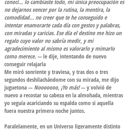
conocí… lo cambiaste todo, mi única preocupación es
no dejarnos vencer por la rutina, la mentira, la
comodidad… no creer que te he conseguido e
intentar enamorarte cada día con gestos y palabras,
con miradas y caricias. Ese día el destino me hizo un
regalo cuyo valor no sabría medir, y mi
agradecimiento al mismo es valorarlo y mimarlo
como merece.
— le dije, intentando de nuevo
conseguir relajarla
Me miró sonriente y traviesa, y tras dos o tres
segundos deshilachándome con su mirada, me dijo
juguetona —
Nooooooo, ¡Yo más!
— y volvió de
nuevo a recostar su cabeza en la almohada, mientras
yo seguía acariciando su espalda como si aquella
fuera nuestra primera noche juntos.
Paralelamente, en un Universo ligeramente distinto