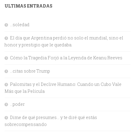
ULTIMAS ENTRADAS
…soledad
El día que Argentina perdió no solo el mundial, sino el
honor y prestigio que le quedaba.
Cómo la Tragedia Forjó a la Leyenda de Keanu Reeves
…citas sobre Trump
Palomitas y el Declive Humano: Cuando un Cubo Vale
Más que la Película
…poder
Dime de qué presumes… y te diré qué estás
sobrecompensando