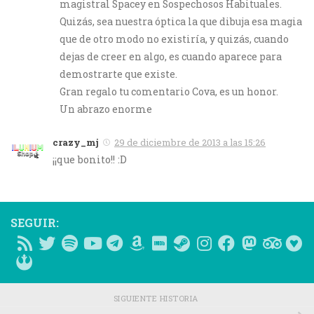
magistral Spacey en Sospechosos Habituales.
Quizás, sea nuestra óptica la que dibuja esa magia
que de otro modo no existiría, y quizás, cuando
dejas de creer en algo, es cuando aparece para
demostrarte que existe.
Gran regalo tu comentario Cova, es un honor.
Un abrazo enorme
crazy_mj
29 de diciembre de 2013 a las 15:26
¡¡que bonito!! :D
SEGUIR:
SIGUIENTE HISTORIA