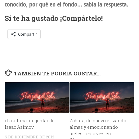
conocido, por qué en el fondo… sabía la respuesta.
Si te ha gustado ¡Compártelo!
Compartir
TAMBIÉN TE PODRÍA GUSTAR...
«La última pregunta» de
Zahara, de nuevo erizando
Isaac Asimov
almas y emocionando
pieles… esta vez, en
6 DE DICIEMBRE DE 2012