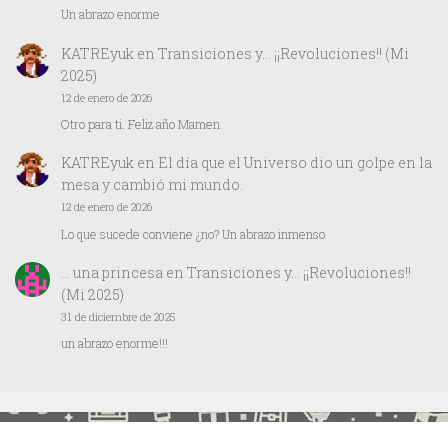
Un abrazo enorme
KATREyuk
en
Transiciones y… ¡¡Revoluciones!! (Mi
2025)
12 de enero de 2026
Otro para ti. Feliz año Mamen
KATREyuk
en
El día que el Universo dio un golpe en la
mesa y cambió mi mundo.
12 de enero de 2026
Lo que sucede conviene ¿no? Un abrazo inmenso
… una princesa
en
Transiciones y… ¡¡Revoluciones!!
(Mi 2025)
31 de diciembre de 2025
un abrazo enorme!!!