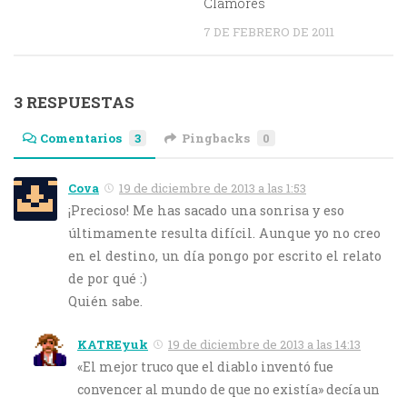
Clamores
7 DE FEBRERO DE 2011
3 RESPUESTAS
Comentarios
3
Pingbacks
0
Cova
19 de diciembre de 2013 a las 1:53
¡Precioso! Me has sacado una sonrisa y eso
últimamente resulta difícil. Aunque yo no creo
en el destino, un día pongo por escrito el relato
de por qué :)
Quién sabe.
KATREyuk
19 de diciembre de 2013 a las 14:13
«El mejor truco que el diablo inventó fue
convencer al mundo de que no existía» decía un