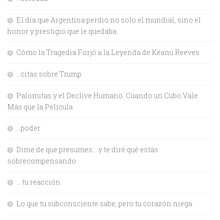
El día que Argentina perdió no solo el mundial, sino el
honor y prestigio que le quedaba.
Cómo la Tragedia Forjó a la Leyenda de Keanu Reeves
…citas sobre Trump
Palomitas y el Declive Humano: Cuando un Cubo Vale
Más que la Película
…poder
Dime de qué presumes… y te diré qué estás
sobrecompensando
… tu reacción
Lo que tu subconsciente sabe, pero tu corazón niega.