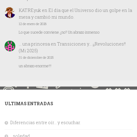
KATREyuk
en
El día que el Universo dio un golpe en la
mesa y cambió mi mundo.
12 de enero de 2026
Lo que sucede conviene ¿no? Un abrazo inmenso
… una princesa
en
Transiciones y… ¡¡Revoluciones!!
(Mi 2025)
31 de diciembre de 2025
un abrazo enorme!!!
ULTIMAS ENTRADAS
Diferencias entre oír… y escuchar.
…soledad