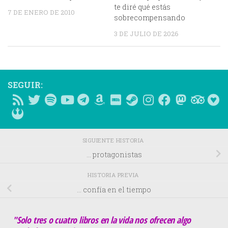
te diré qué estás
7 DE ENERO DE 2010
sobrecompensando
3 DE JULIO DE 2026
SEGUIR:
SIGUIENTE HISTORIA
… protagonistas
HISTORIA PREVIA
… confía en el tiempo
"Solo tres o cuatro libros en la vida nos ofrecen algo