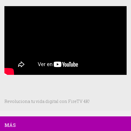
Revoluciona tu vida digital con FireTV 4K!
MÁS