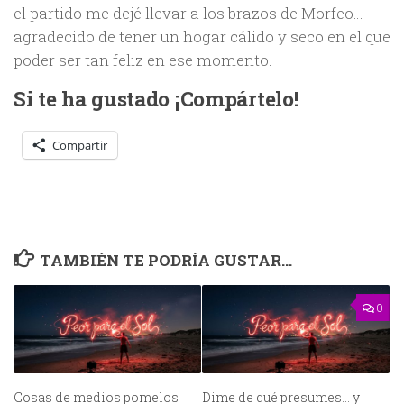
el partido me dejé llevar a los brazos de Morfeo…
agradecido de tener un hogar cálido y seco en el que
poder ser tan feliz en ese momento.
Si te ha gustado ¡Compártelo!
Compartir
TAMBIÉN TE PODRÍA GUSTAR...
0
Cosas de medios pomelos
Dime de qué presumes… y