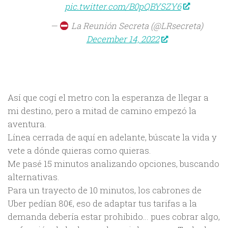
pic.twitter.com/B0pQBYSZY6
—
La Reunión Secreta (@LRsecreta)
December 14, 2022
Así que cogí el metro con la esperanza de llegar a
mi destino, pero a mitad de camino empezó la
aventura.
Línea cerrada de aquí en adelante, búscate la vida y
vete a dónde quieras como quieras.
Me pasé 15 minutos analizando opciones, buscando
alternativas.
Para un trayecto de 10 minutos, los cabrones de
Uber pedían 80€, eso de adaptar tus tarifas a la
demanda debería estar prohibido… pues cobrar algo,