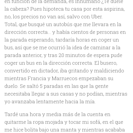
en función de la demanda, es inhumano ¿Te duele
la cabeza? Pues hipoteca tu casa por esta aspirina,
no, los precios no van así, salvo con Uber.
Total, que busqué un autobús que me llevara en la
dirección correcta… y había cientos de personas en
la parada esperando, tardaría horas en coger un
bus, así que se me ocurrió la idea de caminar a la
parada anterior, y tras 20 minutos de espera pude
coger un bus en la dirección correcta. El busero,
convertido en dictador, iba gritando y maldiciendo
mientras Francia y Marruecos empezaban su
duelo. Se saltó 5 paradas en las que la gente
necesitaba llegar a sus casas y no podían, mientras
yo avanzaba lentamente hacia la mía.
Tardé una hora y media más de la cuenta en
quitarme la ropa mojada y tocar mi sofá, en el que
me hice bolita bajo una manta y mientras acababa