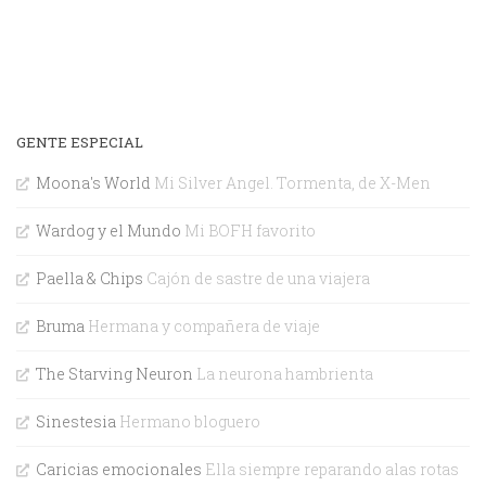
GENTE ESPECIAL
Moona's World
Mi Silver Angel. Tormenta, de X-Men
Wardog y el Mundo
Mi BOFH favorito
Paella & Chips
Cajón de sastre de una viajera
Bruma
Hermana y compañera de viaje
The Starving Neuron
La neurona hambrienta
Sinestesia
Hermano bloguero
Caricias emocionales
Ella siempre reparando alas rotas