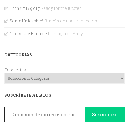
ThinkInBig.org
Ready for the future?
Sonia Unleashed
Rincón de una gran lectora
Chocolate Bailable
La magia de Angy
CATEGORIAS
Categorías
SUSCRÍBETE AL BLOG
Dirección de correo electrónico
Suscribirse