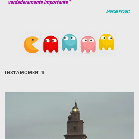
verdaderamente importante"
Marcel Proust
INSTAMOMENTS