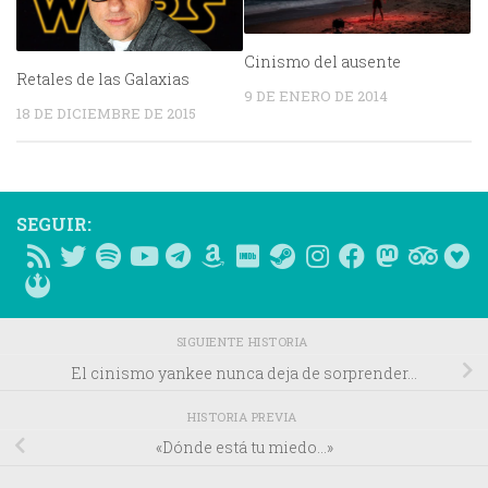
Cinismo del ausente
Retales de las Galaxias
9 DE ENERO DE 2014
18 DE DICIEMBRE DE 2015
SEGUIR:
SIGUIENTE HISTORIA
El cinismo yankee nunca deja de sorprender…
HISTORIA PREVIA
«Dónde está tu miedo…»