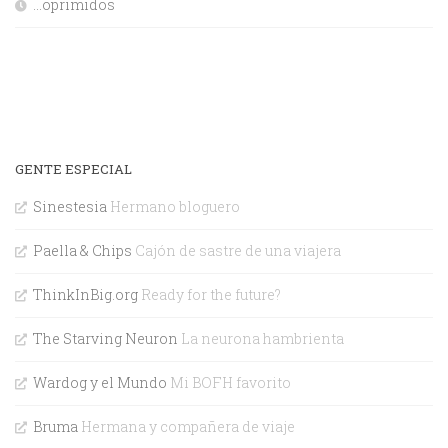
…oprimidos
GENTE ESPECIAL
Sinestesia
Hermano bloguero
Paella & Chips
Cajón de sastre de una viajera
ThinkInBig.org
Ready for the future?
The Starving Neuron
La neurona hambrienta
Wardog y el Mundo
Mi BOFH favorito
Bruma
Hermana y compañera de viaje