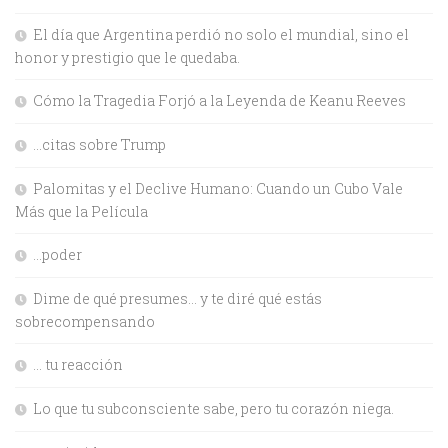
El día que Argentina perdió no solo el mundial, sino el
honor y prestigio que le quedaba.
Cómo la Tragedia Forjó a la Leyenda de Keanu Reeves
…citas sobre Trump
Palomitas y el Declive Humano: Cuando un Cubo Vale
Más que la Película
…poder
Dime de qué presumes… y te diré qué estás
sobrecompensando
… tu reacción
Lo que tu subconsciente sabe, pero tu corazón niega.