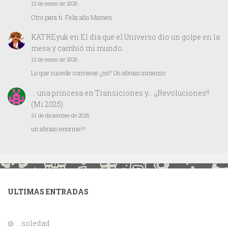
12 de enero de 2026
Otro para ti. Feliz año Mamen
KATREyuk
en
El día que el Universo dio un golpe en la
mesa y cambió mi mundo.
12 de enero de 2026
Lo que sucede conviene ¿no? Un abrazo inmenso
… una princesa
en
Transiciones y… ¡¡Revoluciones!!
(Mi 2025)
31 de diciembre de 2025
un abrazo enorme!!!
ULTIMAS ENTRADAS
…soledad