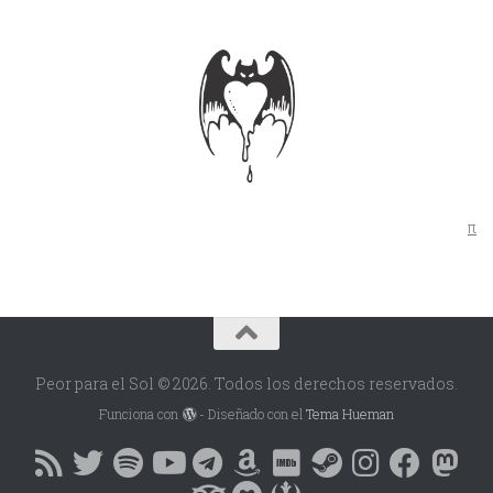
π
Peor para el Sol © 2026. Todos los derechos reservados.
Funciona con
- Diseñado con el
Tema Hueman