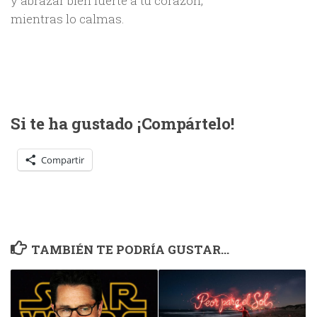
y abrazar bien fuerte a tu corazón,
mientras lo calmas.
Si te ha gustado ¡Compártelo!
Compartir
TAMBIÉN TE PODRÍA GUSTAR...