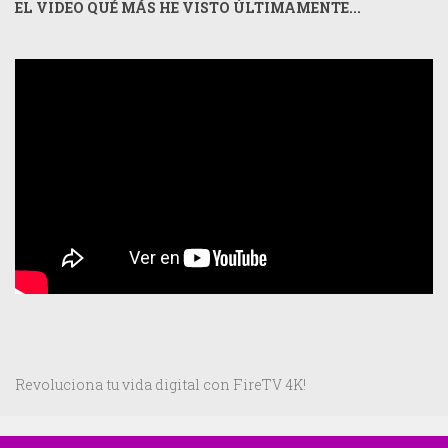
EL VIDEO QUÉ MÁS HE VISTO ÚLTIMAMENTE...
Revoluciona tu vida digital con FireTV 4K!