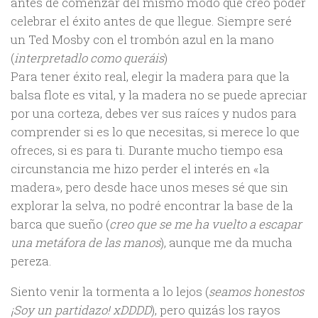
antes de comenzar del mismo modo que creo poder
celebrar el éxito antes de que llegue. Siempre seré
un Ted Mosby con el trombón azul en la mano
(
interpretadlo como queráis
)
Para tener éxito real, elegir la madera para que la
balsa flote es vital, y la madera no se puede apreciar
por una corteza, debes ver sus raíces y nudos para
comprender si es lo que necesitas, si merece lo que
ofreces, si es para ti. Durante mucho tiempo esa
circunstancia me hizo perder el interés en «la
madera», pero desde hace unos meses sé que sin
explorar la selva, no podré encontrar la base de la
barca que sueño (
creo que se me ha vuelto a escapar
una metáfora de las manos
), aunque me da mucha
pereza.
Siento venir la tormenta a lo lejos (
seamos honestos
¡Soy un partidazo! xDDDD
), pero quizás los rayos