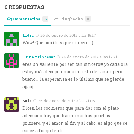
6 RESPUESTAS
Comentarios
6
Pingbacks
0
Lidia
26 de enero de 2012 a las 15:17
Wow! Qué bonito y qué sincero : )
... una princesa*
26 de enero de 2012 a las 17:21
eres un valiente por ser tan sincero!!! yo cada día
estoy más decepcionada en esto del amor pero
bueno… la esperanza es lo último que se pierde
ajjaaj
Sula
26 de enero de 2012 a las 21:06
Dicen los cocineros que para dar con el plato
adecuado hay que hacer muchas pruebas
primero, y el amor, al fin y al cabo, es algo que se
cuece a fuego lento.