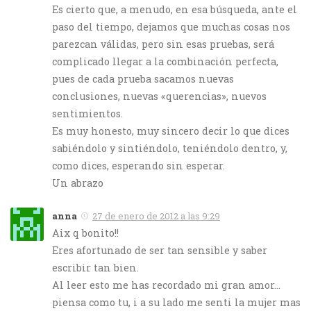
Es cierto que, a menudo, en esa búsqueda, ante el
paso del tiempo, dejamos que muchas cosas nos
parezcan válidas, pero sin esas pruebas, será
complicado llegar a la combinación perfecta,
pues de cada prueba sacamos nuevas
conclusiones, nuevas «querencias», nuevos
sentimientos.
Es muy honesto, muy sincero decir lo que dices
sabiéndolo y sintiéndolo, teniéndolo dentro, y,
como dices, esperando sin esperar.
Un abrazo
anna
27 de enero de 2012 a las 9:29
Aix q bonito!!
Eres afortunado de ser tan sensible y saber
escribir tan bien.
Al leer esto me has recordado mi gran amor…
piensa como tu, i a su lado me senti la mujer mas