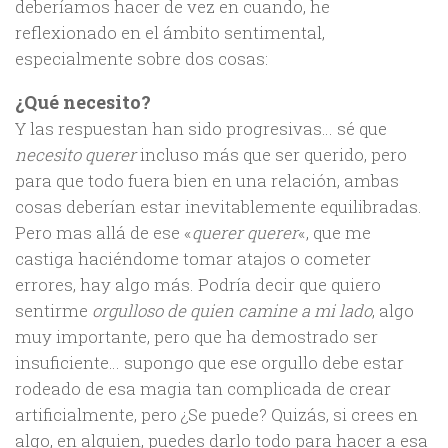
deberíamos hacer de vez en cuando, he
reflexionado en el ámbito sentimental,
especialmente sobre dos cosas:
¿Qué necesito?
Y las respuestan han sido progresivas… sé que
necesito querer
incluso más que ser querido, pero
para que todo fuera bien en una relación, ambas
cosas deberían estar inevitablemente equilibradas.
Pero mas allá de ese «
querer querer
«, que me
castiga haciéndome tomar atajos o cometer
errores, hay algo más. Podría decir que quiero
sentirme
orgulloso de quien camine a mi lado
, algo
muy importante, pero que ha demostrado ser
insuficiente… supongo que ese orgullo debe estar
rodeado de esa magia tan complicada de crear
artificialmente, pero ¿Se puede? Quizás, si crees en
algo, en alguien, puedes darlo todo para hacer a esa