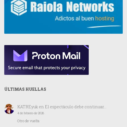
ÚLTIMAS HUELLAS
KATREyuk
en
El espectáculo debe continuar…
4 de febrero de 2026
Otro de vuelta