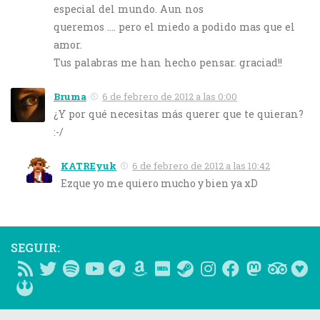
especial del mundo. Aun nos
queremos …. pero el miedo a podido mas que el
amor.
Tus palabras me han hecho pensar. graciad!!
Bruma
6 de febrero de 2012 a las 0:00
¿Y por qué necesitas más querer que te quieran?
:-/
KATREyuk
6 de febrero de 2012 a las 10:42
Ezque yo me quiero mucho y bien ya xD
SEGUIR: