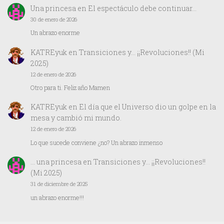
Una princesa
en
El espectáculo debe continuar…
30 de enero de 2026
Un abrazo enorme
KATREyuk
en
Transiciones y… ¡¡Revoluciones!! (Mi
2025)
12 de enero de 2026
Otro para ti. Feliz año Mamen
KATREyuk
en
El día que el Universo dio un golpe en la
mesa y cambió mi mundo.
12 de enero de 2026
Lo que sucede conviene ¿no? Un abrazo inmenso
… una princesa
en
Transiciones y… ¡¡Revoluciones!!
(Mi 2025)
31 de diciembre de 2025
un abrazo enorme!!!