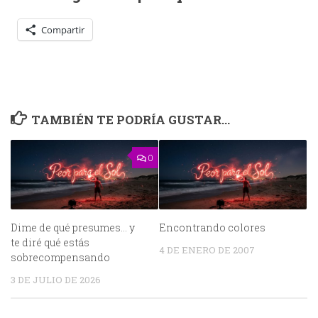
Compartir
TAMBIÉN TE PODRÍA GUSTAR...
0
Dime de qué presumes… y
Encontrando colores
te diré qué estás
4 DE ENERO DE 2007
sobrecompensando
3 DE JULIO DE 2026