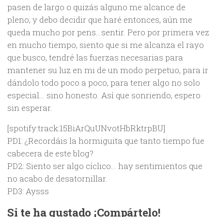
pasen de largo o quizás alguno me alcance de
pleno, y debo decidir que haré entonces, aún me
queda mucho por pens…sentir. Pero por primera vez
en mucho tiempo, siento que si me alcanza el rayo
que busco, tendré las fuerzas necesarias para
mantener su luz en mi de un modo perpetuo, para ir
dándolo todo poco a poco, para tener algo no solo
especial… sino honesto. Así que sonriendo, espero
sin esperar.
[spotify:track:15BiArQuUNvotHbRktrpBU]
PD1: ¿Recordáis la hormiguita que tanto tiempo fue
cabecera de este blog?
PD2: Siento ser algo cíclico… hay sentimientos que
no acabo de desatornillar.
PD3: Aysss
Si te ha gustado ¡Compártelo!