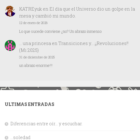
KATREyuk
en
El día que el Universo dio un golpe en la
mesa y cambió mi mundo.
12 de enero de 2026
Lo que sucede conviene ¿no? Un abrazo inmenso
… una princesa
en
Transiciones y… ¡¡Revoluciones!!
(Mi 2025)
31 de diciembre de 2025
un abrazo enorme!!!
ULTIMAS ENTRADAS
Diferencias entre oír… y escuchar.
…soledad