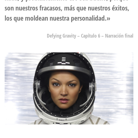
son nuestros fracasos, más que nuestros éxitos,
los que moldean nuestra personalidad.»
Defying Gravity – Capítulo 6 – Narración final