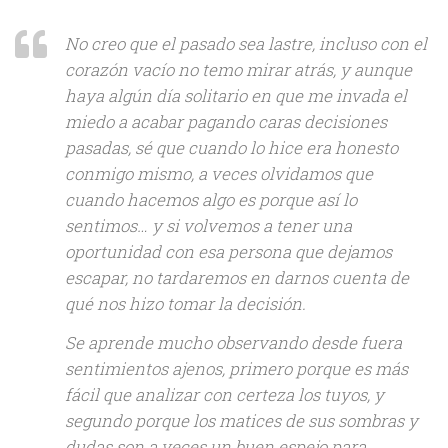
No creo que el pasado sea lastre, incluso con el
corazón vacío no temo mirar atrás, y aunque
haya algún día solitario en que me invada el
miedo a acabar pagando caras decisiones
pasadas, sé que cuando lo hice era honesto
conmigo mismo, a veces olvidamos que
cuando hacemos algo es porque así lo
sentimos… y si volvemos a tener una
oportunidad con esa persona que dejamos
escapar, no tardaremos en darnos cuenta de
qué nos hizo tomar la decisión.
Se aprende mucho observando desde fuera
sentimientos ajenos, primero porque es más
fácil que analizar con certeza los tuyos, y
segundo porque los matices de sus sombras y
dudas son a veces un buen espejo para