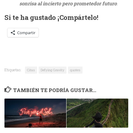
sonrisa al incierto pero prometedor futuro
.
Si te ha gustado ¡Compártelo!
Compartir
Etiquetas:
Citas
Defying Gravity
quotes
TAMBIÉN TE PODRÍA GUSTAR...