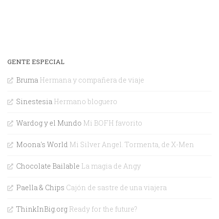
GENTE ESPECIAL
Bruma
Hermana y compañera de viaje
Sinestesia
Hermano bloguero
Wardog y el Mundo
Mi BOFH favorito
Moona's World
Mi Silver Angel. Tormenta, de X-Men
Chocolate Bailable
La magia de Angy
Paella & Chips
Cajón de sastre de una viajera
ThinkInBig.org
Ready for the future?