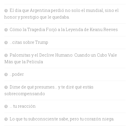
El día que Argentina perdió no solo el mundial, sino el
honor y prestigio que le quedaba.
Cómo la Tragedia Forjó a la Leyenda de Keanu Reeves
…citas sobre Trump
Palomitas y el Declive Humano: Cuando un Cubo Vale
Más que la Película
…poder
Dime de qué presumes… y te diré qué estás
sobrecompensando
… tu reacción
Lo que tu subconsciente sabe, pero tu corazón niega.