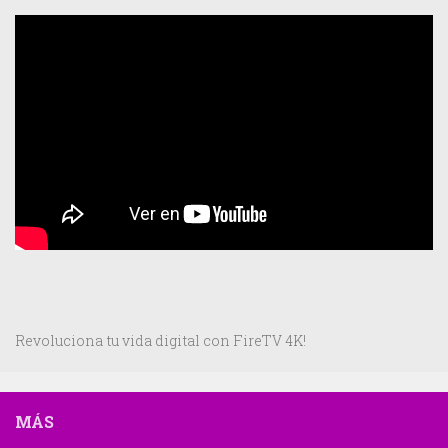
Revoluciona tu vida digital con FireTV 4K!
MÁS