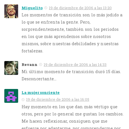
Miguelito
19 de diciembre de 2006 a las 13:20
Los momentos de transición son lo más jodido a
lo que se enfrenta la gente. Pero,
sorprendentemente, también son los periodos
en los que más aprendemos sobre nosotros
mismos, sobre nuestras debilidades y nuestras
fortalezas.
Revann
19 de diciembre de 2006 a las 14:33
Mi último momento de transición duró 15 días.
Desconcertante…
La mujer sonriente
19 de diciembre de 2006 a las 16:05
Hay momento en los que dan más vértigo que
otros, pero por lo general me gustan los cambios.
Me hacen reflexionar, consiguen que me
esfuerce por adaptarme, por comprenderme por