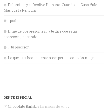
Palomitas y el Declive Humano: Cuando un Cubo Vale
Más que la Película
…poder
Dime de qué presumes… y te diré qué estás
sobrecompensando
… tu reacción
Lo que tu subconsciente sabe, pero tu corazón niega.
GENTE ESPECIAL
Chocolate Bailable
La magia de Angy