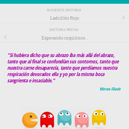
SIGUIENTE HISTORIA
Ladrillito Rojo
HISTORIA PREVIA
Esperando inquilinos…
“Si hubiera dicho que su abrazo iba más allá del abrazo,
tanto que al final se confundían sus contornos, tanto que
nuestra carne desaparecía, tanto que perdíamos nuestra
respiración devorados ella y yo por la misma boca
sangrienta e insaciable.”
Mircea Eliade