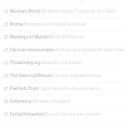
Moona's World
Mi Silver Angel. Tormenta, de X-Men
Bruma
Hermana y compañera de viaje
Wardog y el Mundo
Mi BOFH favorito
Caricias emocionales
Ella siempre reparando alas rotas
ThinkInBig.org
Ready for the future?
The Starving Neuron
La neurona hambrienta
Paella & Chips
Cajón de sastre de una viajera
Sinestesia
Hermano bloguero
Sonia Unleashed
Rincón de una gran lectora