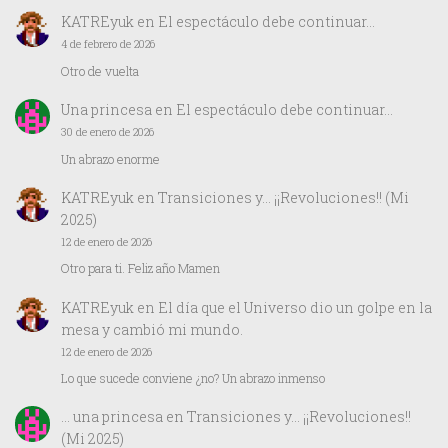
KATREyuk
en
El espectáculo debe continuar…
4 de febrero de 2026
Otro de vuelta
Una princesa
en
El espectáculo debe continuar…
30 de enero de 2026
Un abrazo enorme
KATREyuk
en
Transiciones y… ¡¡Revoluciones!! (Mi
2025)
12 de enero de 2026
Otro para ti. Feliz año Mamen
KATREyuk
en
El día que el Universo dio un golpe en la
mesa y cambió mi mundo.
12 de enero de 2026
Lo que sucede conviene ¿no? Un abrazo inmenso
… una princesa
en
Transiciones y… ¡¡Revoluciones!!
(Mi 2025)