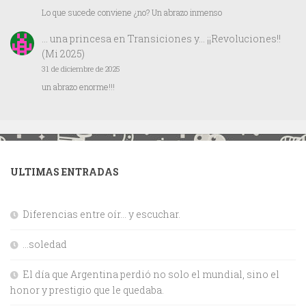
Lo que sucede conviene ¿no? Un abrazo inmenso
… una princesa
en
Transiciones y… ¡¡Revoluciones!!
(Mi 2025)
31 de diciembre de 2025
un abrazo enorme!!!
ULTIMAS ENTRADAS
Diferencias entre oír… y escuchar.
…soledad
El día que Argentina perdió no solo el mundial, sino el
honor y prestigio que le quedaba.