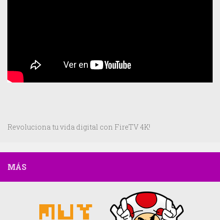
Revoluciona tu vida digital con FireTV 4K!
MÁS