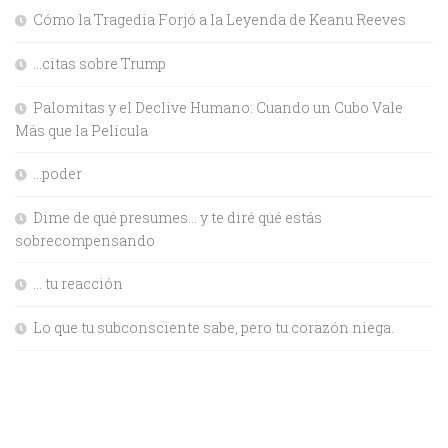
Cómo la Tragedia Forjó a la Leyenda de Keanu Reeves
…citas sobre Trump
Palomitas y el Declive Humano: Cuando un Cubo Vale
Más que la Película
…poder
Dime de qué presumes… y te diré qué estás
sobrecompensando
… tu reacción
Lo que tu subconsciente sabe, pero tu corazón niega.