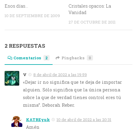
Esos días…
Cristales opacos: La
Vanidad
10 DE SEPTIEMBRE DE 2009
27 DE OCTUBRE DE 2011
2 RESPUESTAS
Comentarios
2
Pingbacks
0
V
8 de abril de 2022 a las 19:59
«Dejar ir no significa que te deja de importar
alguien. Sólo significa que la única persona
sobre la que de verdad tienes control eres tú
misma”. Deborah Reber.
KATREyuk
10 de abril de 2022 a las 20:31
Amén