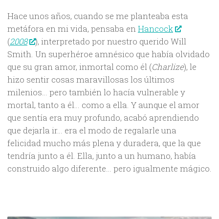
Hace unos años, cuando se me planteaba esta
metáfora en mi vida, pensaba en
Hancock
(
2008
), interpretado por nuestro querido Will
Smith. Un superhéroe amnésico que había olvidado
que su gran amor, inmortal como él (
Charlize
), le
hizo sentir cosas maravillosas los últimos
milenios… pero también lo hacía vulnerable y
mortal, tanto a él… como a ella. Y aunque el amor
que sentía era muy profundo, acabó aprendiendo
que dejarla ir… era el modo de regalarle una
felicidad mucho más plena y duradera, que la que
tendría junto a él. Ella, junto a un humano, había
construido algo diferente… pero igualmente mágico.