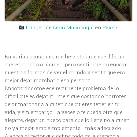
Imagen
de
Leon Macapagal
en
Pexels
En varias ocasiones me he visto ante ese dilema…
querer mucho a alguien, pero sentir que no encajan
nuestras formas de ver el mundo y sentir que era
mejor dejar marchar a esa persona.
Encontrándome ese recurrente problema de lo
difícil que es dejar ir… me sigue costando horrores
dejar marchar a alguien que quieres tener en tu
vida, y sin embargo… a veces o te queda otra que
alejarte, dejar un hueco para que lo llene no alguien
no ya mejor, sino simplemente… más adecuado.
A veces el factor que define todo es la distancia