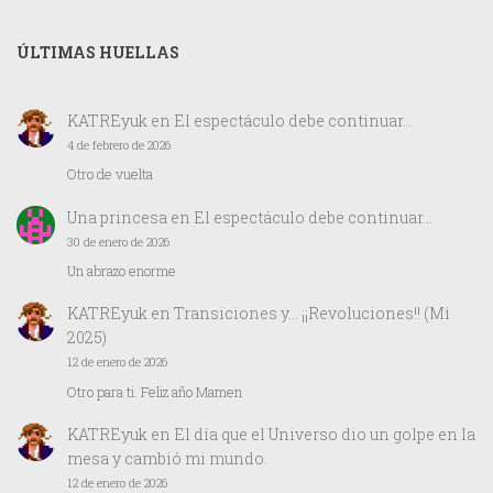
ÚLTIMAS HUELLAS
KATREyuk
en
El espectáculo debe continuar…
4 de febrero de 2026
Otro de vuelta
Una princesa
en
El espectáculo debe continuar…
30 de enero de 2026
Un abrazo enorme
KATREyuk
en
Transiciones y… ¡¡Revoluciones!! (Mi
2025)
12 de enero de 2026
Otro para ti. Feliz año Mamen
KATREyuk
en
El día que el Universo dio un golpe en la
mesa y cambió mi mundo.
12 de enero de 2026