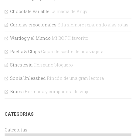
Chocolate Bailable
La magia de Angy
Caricias emocionales
Ella siempre reparando alas rotas
Wardog y el Mundo
Mi BOFH favorito
Paella & Chips
Cajón de sastre de una viajera
Sinestesia
Hermano bloguero
Sonia Unleashed
Rincón de una gran lectora
Bruma
Hermana y compañera de viaje
CATEGORIAS
Categorías