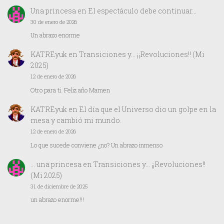
Una princesa
en
El espectáculo debe continuar…
30 de enero de 2026
Un abrazo enorme
KATREyuk
en
Transiciones y… ¡¡Revoluciones!! (Mi
2025)
12 de enero de 2026
Otro para ti. Feliz año Mamen
KATREyuk
en
El día que el Universo dio un golpe en la
mesa y cambió mi mundo.
12 de enero de 2026
Lo que sucede conviene ¿no? Un abrazo inmenso
… una princesa
en
Transiciones y… ¡¡Revoluciones!!
(Mi 2025)
31 de diciembre de 2025
un abrazo enorme!!!