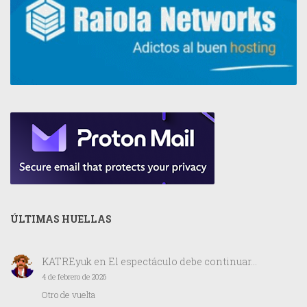
ÚLTIMAS HUELLAS
KATREyuk
en
El espectáculo debe continuar…
4 de febrero de 2026
Otro de vuelta