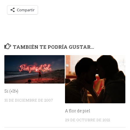
Compartir
TAMBIÉN TE PODRÍA GUSTAR...
Si («If»)
31 DE DICIEMBRE DE 2007
A flor de piel
29 DE OCTUBRE DE 2021