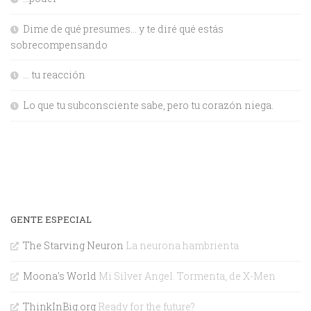
Dime de qué presumes… y te diré qué estás
sobrecompensando
… tu reacción
Lo que tu subconsciente sabe, pero tu corazón niega.
GENTE ESPECIAL
The Starving Neuron
La neurona hambrienta
Moona's World
Mi Silver Angel. Tormenta, de X-Men
ThinkInBig.org
Ready for the future?