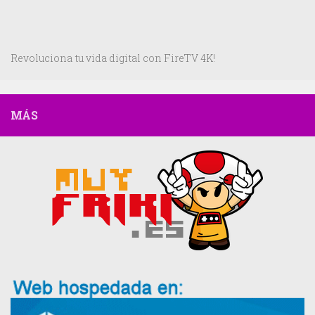
Revoluciona tu vida digital con FireTV 4K!
MÁS