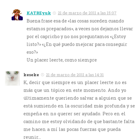
KATREyuk
21 de marzo de 2011 a las 15:07
Buena frase esa de «las cosas suceden cuando
estamos preparados», a veces nos dejamos llevar
por el capricho y no nos preguntamos «¿Estoy
listo?» «¿En qué puedo mejorar para conseguir
eso?»
Un placer leerte, como siempre
keseke
21 de marzo de 2011 a las 14:31
K, decir que siempre es un placer leerte no es
más que un tópico en este momento. Ando yo
últimamente queriendo salvar a alguien que se
está sumiendo en la oscuridad más profunda y se
empeña en no querer ser ayudado. Pero en el
camino me estoy olvidando de que bastante falta
me hacen a mí las pocas fuerzas que pueda
reunir…