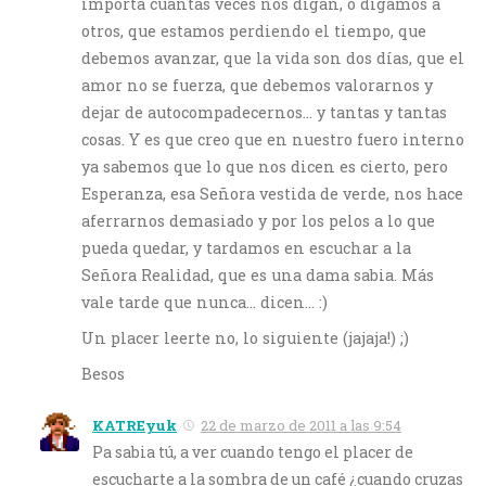
importa cuántas veces nos digan, o digamos a
otros, que estamos perdiendo el tiempo, que
debemos avanzar, que la vida son dos días, que el
amor no se fuerza, que debemos valorarnos y
dejar de autocompadecernos… y tantas y tantas
cosas. Y es que creo que en nuestro fuero interno
ya sabemos que lo que nos dicen es cierto, pero
Esperanza, esa Señora vestida de verde, nos hace
aferrarnos demasiado y por los pelos a lo que
pueda quedar, y tardamos en escuchar a la
Señora Realidad, que es una dama sabia. Más
vale tarde que nunca… dicen… :)
Un placer leerte no, lo siguiente (jajaja!) ;)
Besos
KATREyuk
22 de marzo de 2011 a las 9:54
Pa sabia tú, a ver cuando tengo el placer de
escucharte a la sombra de un café ¿cuando cruzas