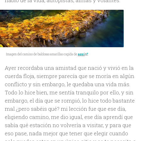
hablo de la vida, autopistas, almas y volantes.
Imagen del camino de baldosas amarillas cogida de
aquí
.
Ayer recordaba una amistad que nació y vivió en la
cuerda floja, siempre parecía que se moría en algún
conflicto y sin embargo, le quedaba una vida más.
Todo lo hice bien, me sentía tranquilo por ello, y sin
embargo, el día que se rompió, lo hice todo bastante
mal ¿pero sabéis qué? mi lección fue que ese día,
eligiendo camino, me dio igual, ese día aprendí que
sabía qué estación no volvería a visitar, y para que
eso pase, nada mejor que tener que elegir cuando