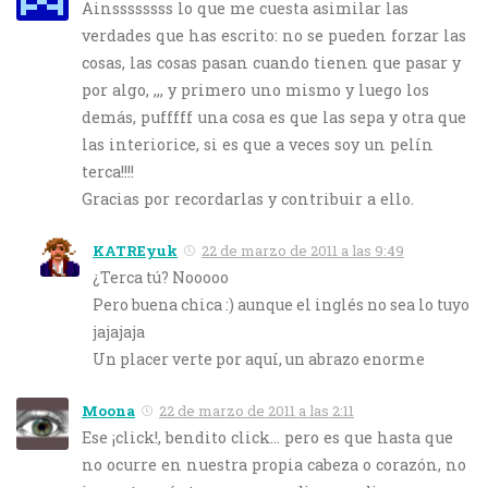
Ainssssssss lo que me cuesta asimilar las
verdades que has escrito: no se pueden forzar las
cosas, las cosas pasan cuando tienen que pasar y
por algo, ,,, y primero uno mismo y luego los
demás, pufffff una cosa es que las sepa y otra que
las interiorice, si es que a veces soy un pelín
terca!!!!
Gracias por recordarlas y contribuir a ello.
KATREyuk
22 de marzo de 2011 a las 9:49
¿Terca tú? Nooooo
Pero buena chica :) aunque el inglés no sea lo tuyo
jajajaja
Un placer verte por aquí, un abrazo enorme
Moona
22 de marzo de 2011 a las 2:11
Ese ¡click!, bendito click… pero es que hasta que
no ocurre en nuestra propia cabeza o corazón, no