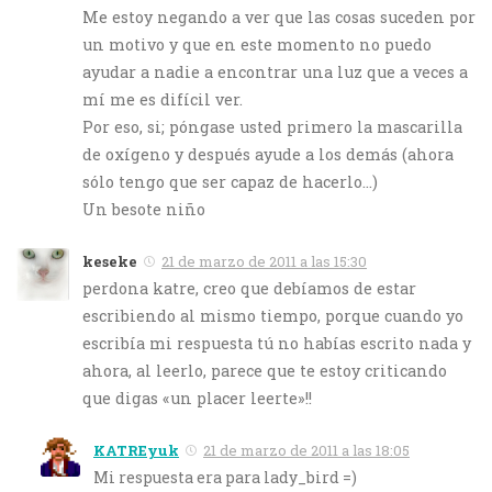
Me estoy negando a ver que las cosas suceden por
un motivo y que en este momento no puedo
ayudar a nadie a encontrar una luz que a veces a
mí me es difícil ver.
Por eso, si; póngase usted primero la mascarilla
de oxígeno y después ayude a los demás (ahora
sólo tengo que ser capaz de hacerlo…)
Un besote niño
keseke
21 de marzo de 2011 a las 15:30
perdona katre, creo que debíamos de estar
escribiendo al mismo tiempo, porque cuando yo
escribía mi respuesta tú no habías escrito nada y
ahora, al leerlo, parece que te estoy criticando
que digas «un placer leerte»!!
KATREyuk
21 de marzo de 2011 a las 18:05
Mi respuesta era para lady_bird =)