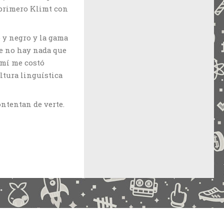
 primero Klimt con
 y negro y la gama
ue no hay nada que
 mí me costó
ultura linguística
ontentan de verte.