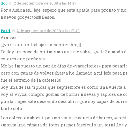
dob
2 de septiembre de 2008 a las 14:27
Por alusiones… jeje, espero que esta apatía pase pronto y 
nuevos proyectos!!! Besos.
Patri
2 de septiembre de 2008 a las 17:40
Ainssss…
[[[yo sí quiero trabajar en septiembre]]]
Te doy un poco de optimismo que me sobra, ¿vale? a modo d
colores que prefieras.
Me he impuesto un par de días de «vacaciones» para pasarl
pero con ganas de volver. ¡hasta he llamado a mi jefe para 
fue el estreno de la cafetería!
Soy una de las típicas que septiembre es como una vuelta a 
voy al Pryca, compro gomas de borrar nuevas y lápices de c
punta impecable deseando descubrir qué soy capaz de borrar
tanto color.
Los coleccionables tipo «monta tu maqueta de barco», «comi
«monta una cámara de fotos primer fascículo un tornillo» 