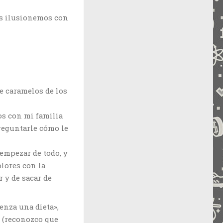
nos ilusionemos con
e caramelos de los
os con mi familia
preguntarle cómo le
empezar de todo, y
olores con la
 y de sacar de
enza una dieta»,
y (reconozco que