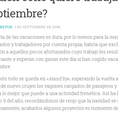
ptiembre?
TREYUK
·
1 DE SEPTIEMBRE DE 2008
ta de las vacaciones es dura, por lo menos para la may
ados y trabajadores por cuenta propia, habría que excl
ón a aquellos pocos afortunados cuyo trabajo les resul
nante y esperan con ganas este día si han cogido vac
mbre.
sto todo se queda en «
stand by
«, esperando la vuelta a
 1 de nuevo crujen los vagones cargados de pasajeros y
 lo mejor que puede a una actividad frenética. Así ha 
 9 del año, recordándonos de reojo que la navidad se
osamente, acabados algunos proyectos es momento 