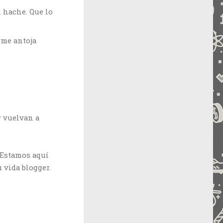
n hache. Que lo
 me antoja
y vuelvan a
. Estamos aquí
 vida blogger.