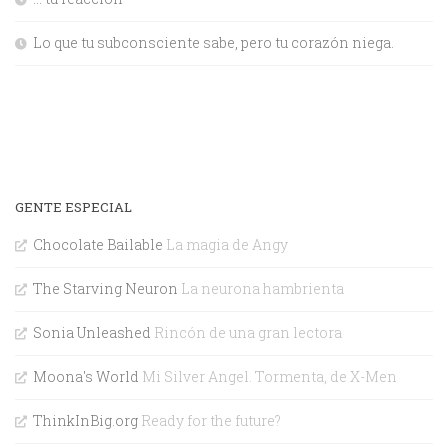
Lo que tu subconsciente sabe, pero tu corazón niega.
GENTE ESPECIAL
Chocolate Bailable
La magia de Angy
The Starving Neuron
La neurona hambrienta
Sonia Unleashed
Rincón de una gran lectora
Moona's World
Mi Silver Angel. Tormenta, de X-Men
ThinkInBig.org
Ready for the future?