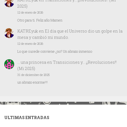
2025)
12 de enero de 2026
Otro para ti. Feliz año Mamen
KATREyuk
en
El día que el Universo dio un golpe en la
mesa y cambió mi mundo.
12 de enero de 2026
Lo que sucede conviene ¿no? Un abrazo inmenso
… una princesa
en
Transiciones y… ¡¡Revoluciones!!
(Mi 2025)
31 de diciembre de 2025
un abrazo enorme!!!
ULTIMAS ENTRADAS