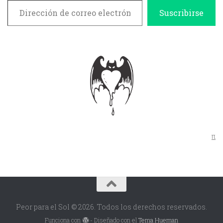
Suscribirse
π
Peor para el Sol © 2026. Todos los derechos reservados.
Funciona con
- Diseñado con el
Tema Hueman