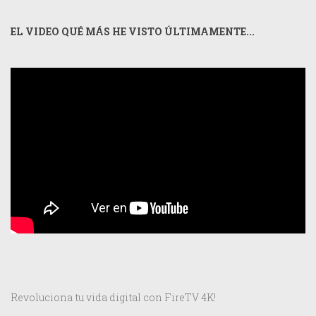
EL VIDEO QUÉ MÁS HE VISTO ÚLTIMAMENTE...
Revoluciona tu vida digital con FireTV 4K!