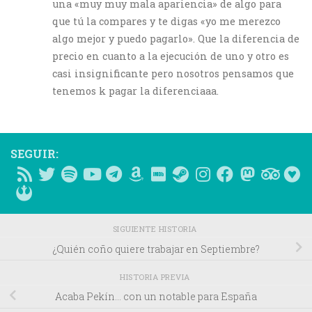
una «muy muy mala apariencia» de algo para
que tú la compares y te digas «yo me merezco
algo mejor y puedo pagarlo». Que la diferencia de
precio en cuanto a la ejecución de uno y otro es
casi insignificante pero nosotros pensamos que
tenemos k pagar la diferenciaaa.
SEGUIR:
SIGUIENTE HISTORIA
¿Quién coño quiere trabajar en Septiembre?
HISTORIA PREVIA
Acaba Pekín… con un notable para España