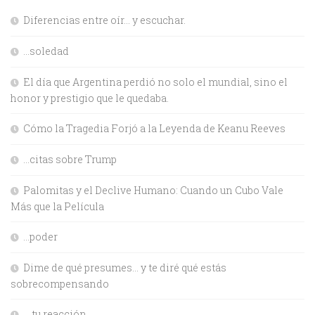
Diferencias entre oír… y escuchar.
…soledad
El día que Argentina perdió no solo el mundial, sino el
honor y prestigio que le quedaba.
Cómo la Tragedia Forjó a la Leyenda de Keanu Reeves
…citas sobre Trump
Palomitas y el Declive Humano: Cuando un Cubo Vale
Más que la Película
…poder
Dime de qué presumes… y te diré qué estás
sobrecompensando
… tu reacción