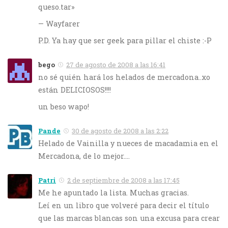
queso.tar»
— Wayfarer
P.D. Ya hay que ser geek para pillar el chiste :-P
bego
27 de agosto de 2008 a las 16:41
no sé quién hará los helados de mercadona..xo
están DELICIOSOS!!!!
un beso wapo!
Pande
30 de agosto de 2008 a las 2:22
Helado de Vainilla y nueces de macadamia en el
Mercadona, de lo mejor….
Patri
2 de septiembre de 2008 a las 17:45
Me he apuntado la lista. Muchas gracias.
Leí en un libro que volveré para decir el título
que las marcas blancas son una excusa para crear