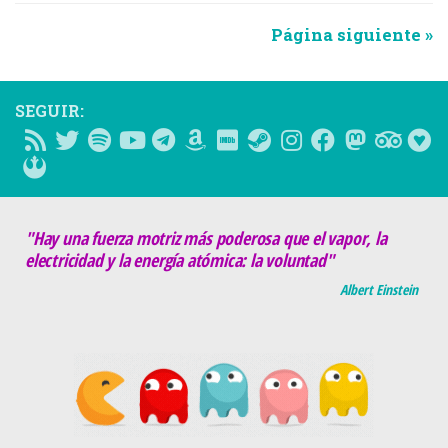
Página siguiente »
SEGUIR:
"Hay una fuerza motriz más poderosa que el vapor, la
electricidad y la energía atómica: la voluntad"
Albert Einstein