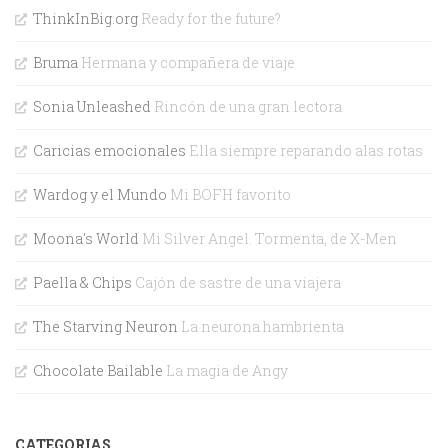
ThinkInBig.org
Ready for the future?
Bruma
Hermana y compañera de viaje
Sonia Unleashed
Rincón de una gran lectora
Caricias emocionales
Ella siempre reparando alas rotas
Wardog y el Mundo
Mi BOFH favorito
Moona's World
Mi Silver Angel. Tormenta, de X-Men
Paella & Chips
Cajón de sastre de una viajera
The Starving Neuron
La neurona hambrienta
Chocolate Bailable
La magia de Angy
CATEGORIAS