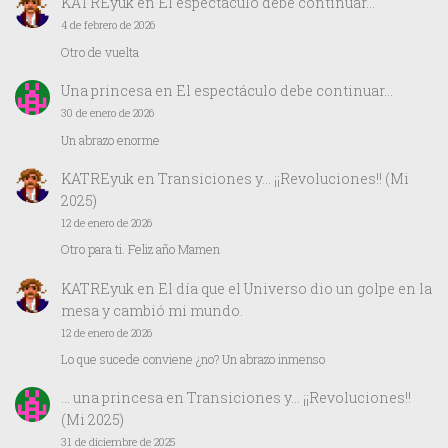
KATREyuk
en
El espectáculo debe continuar…
4 de febrero de 2026
Otro de vuelta
Una princesa
en
El espectáculo debe continuar…
30 de enero de 2026
Un abrazo enorme
KATREyuk
en
Transiciones y… ¡¡Revoluciones!! (Mi
2025)
12 de enero de 2026
Otro para ti. Feliz año Mamen
KATREyuk
en
El día que el Universo dio un golpe en la
mesa y cambió mi mundo.
12 de enero de 2026
Lo que sucede conviene ¿no? Un abrazo inmenso
… una princesa
en
Transiciones y… ¡¡Revoluciones!!
(Mi 2025)
31 de diciembre de 2025