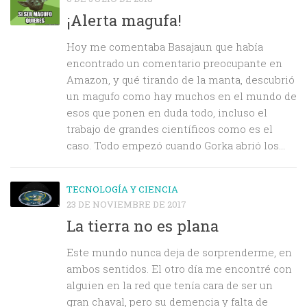
¡Alerta magufa!
Hoy me comentaba Basajaun que había
encontrado un comentario preocupante en
Amazon, y qué tirando de la manta, descubrió
un magufo como hay muchos en el mundo de
esos que ponen en duda todo, incluso el
trabajo de grandes científicos como es el
caso. Todo empezó cuando Gorka abrió los...
TECNOLOGÍA Y CIENCIA
23 DE NOVIEMBRE DE 2017
La tierra no es plana
Este mundo nunca deja de sorprenderme, en
ambos sentidos. El otro día me encontré con
alguien en la red que tenía cara de ser un
gran chaval, pero su demencia y falta de