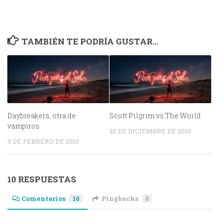
TAMBIÉN TE PODRÍA GUSTAR...
Daybreakers, otra de
Scott Pilgrim vs The World
vampiros
25 DE DICIEMBRE DE 2010
9 DE FEBRERO DE 2010
10 RESPUESTAS
Comentarios
10
Pingbacks
0