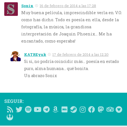
Sonix
16 de febrero de 2014 a las 17:28
Muy buena película, imprescindible verla en V.O.
como has dicho. Todo es poesía en ella, desde la
fotografía, la música, la grandiosa
interpretación de Joaquin Phoenix… Me ha
encantado, como esperaba!
KATREyuk
17 de febrero de 2014 a las 12:20
Si si, no podría coincidir más… poesía en estado
puro, alma humana… qué bonita.
Un abrazo Sonix
SEGUIR: