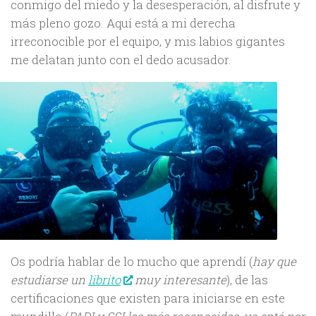
conmigo del miedo y la desesperación, al disfrute y
más pleno gozo. Aquí está a mi derecha
irreconocible por el equipo, y mis labios gigantes
me delatan junto con el dedo acusador.
Os podría hablar de lo mucho que aprendí (
hay que
estudiarse un
librito
muy interesante
), de las
certificaciones que existen para iniciarse en este