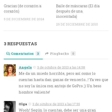
Gracias (de corazón a
Baile de máscaras (El día
corazón)
después de una
inocentada)
5 DE DICIEMBRE DE 2024
29 DE DICIEMBRE DE 2010
3 RESPUESTAS
Comentarios
3
Pingbacks
0
Angela
3 de octubre de 2013 a las 14:58
Me da un miedo horrible, pero así como lo
cuentas hasta dan ganas de vencerlo…! Ya veo que
no soy la única con antojo de GoPro ;) Un beso
hombre valiente!
Olga
3 de octubre de 2013 a las 17:55
Wooh! Según lo cuentas, debe ser una gran