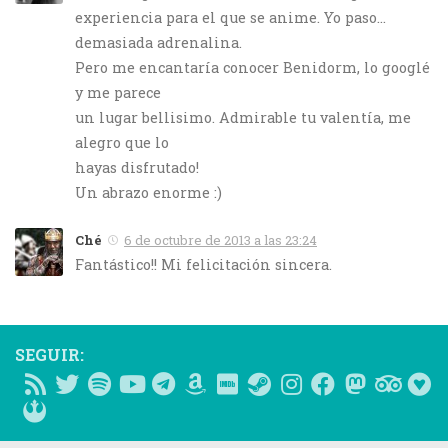
experiencia para el que se anime. Yo paso…
demasiada adrenalina.
Pero me encantaría conocer Benidorm, lo googlé
y me parece
un lugar bellisimo. Admirable tu valentía, me
alegro que lo
hayas disfrutado!
Un abrazo enorme :)
Ché
6 de octubre de 2013 a las 23:24
Fantástico!! Mi felicitación sincera.
SEGUIR: