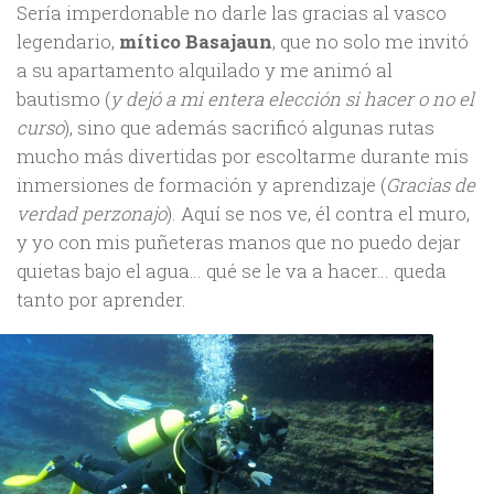
Sería imperdonable no darle las gracias al vasco
legendario,
mítico Basajaun
, que no solo me invitó
a su apartamento alquilado y me animó al
bautismo (
y dejó a mi entera elección si hacer o no el
curso
), sino que además sacrificó algunas rutas
mucho más divertidas por escoltarme durante mis
inmersiones de formación y aprendizaje (
Gracias de
verdad perzonajo
). Aquí se nos ve, él contra el muro,
y yo con mis puñeteras manos que no puedo dejar
quietas bajo el agua… qué se le va a hacer… queda
tanto por aprender.