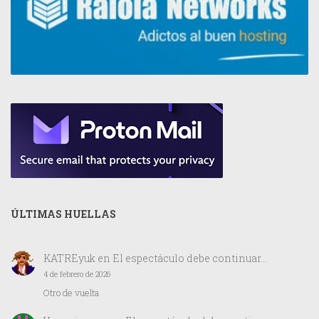
ÚLTIMAS HUELLAS
KATREyuk
en
El espectáculo debe continuar…
4 de febrero de 2026
Otro de vuelta