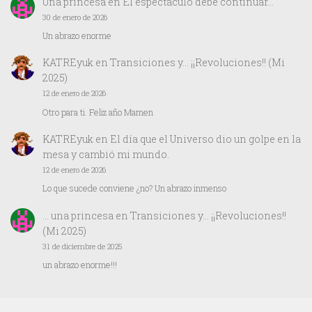
Una princesa
en
El espectáculo debe continuar…
30 de enero de 2026
Un abrazo enorme
KATREyuk
en
Transiciones y… ¡¡Revoluciones!! (Mi
2025)
12 de enero de 2026
Otro para ti. Feliz año Mamen
KATREyuk
en
El día que el Universo dio un golpe en la
mesa y cambió mi mundo.
12 de enero de 2026
Lo que sucede conviene ¿no? Un abrazo inmenso
… una princesa
en
Transiciones y… ¡¡Revoluciones!!
(Mi 2025)
31 de diciembre de 2025
un abrazo enorme!!!