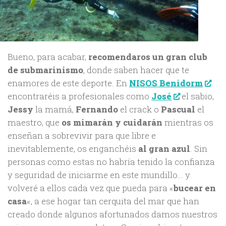
Bueno, para acabar,
recomendaros un gran club
de submarinismo
, donde saben hacer que te
enamores de este deporte. En
NISOS Benidorm
encontraréis a profesionales como
José
el sabio,
Jessy
la mamá,
Fernando
el crack o
Pascual
el
maestro, que
os mimarán y cuidarán
mientras os
enseñan a sobrevivir para que libre e
inevitablemente, os enganchéis
al gran azul
. Sin
personas como estas no habría tenido la confianza
y seguridad de iniciarme en este mundillo… y
volveré a ellos cada vez que pueda para «
bucear en
casa
«, a ese hogar tan cerquita del mar que han
creado donde algunos afortunados damos nuestros