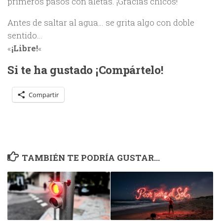
primeros pasos con aletas. ¡Gracias chicos!
Antes de saltar al agua… se grita algo con doble
sentido…
«
¡Libre!
«
Si te ha gustado ¡Compártelo!
Compartir
TAMBIÉN TE PODRÍA GUSTAR...