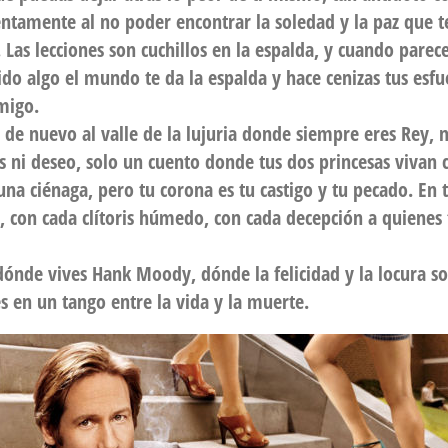
ntamente al no poder encontrar la soledad y la paz que te
Las lecciones son cuchillos en la espalda, y cuando parec
do algo el mundo te da la espalda y hace cenizas tus esf
migo.
s de nuevo al valle de la lujuria donde siempre eres Rey, 
s ni deseo, solo un cuento donde tus dos princesas vivan
una ciénaga, pero tu corona es tu castigo y tu pecado. En 
 con cada clítoris húmedo, con cada decepción a quienes 
dónde vives Hank Moody, dónde la felicidad y la locura s
 en un tango entre la vida y la muerte.