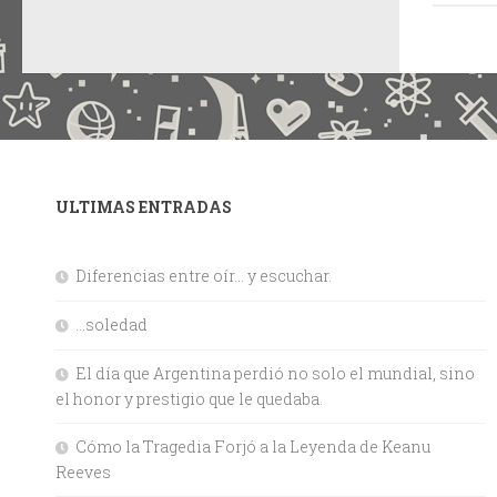
ULTIMAS ENTRADAS
Diferencias entre oír… y escuchar.
…soledad
El día que Argentina perdió no solo el mundial, sino
el honor y prestigio que le quedaba.
Cómo la Tragedia Forjó a la Leyenda de Keanu
Reeves