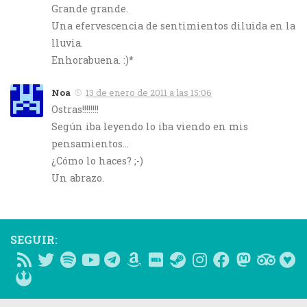
Grande grande.
Una efervescencia de sentimientos diluida en la
lluvia.
Enhorabuena. :)*
Noa
13 de enero de 2011 a las 15:06
Ostras!!!!!!!!
Según iba leyendo lo iba viendo en mis
pensamientos…
¿Cómo lo haces? ;-)
Un abrazo.
SEGUIR: