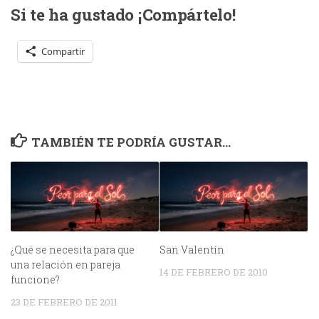
Si te ha gustado ¡Compártelo!
Compartir
TAMBIÉN TE PODRÍA GUSTAR...
¿Qué se necesita para que
San Valentín
una relación en pareja
14 DE FEBRERO DE 2010
funcione?
23 DE FEBRERO DE 2011