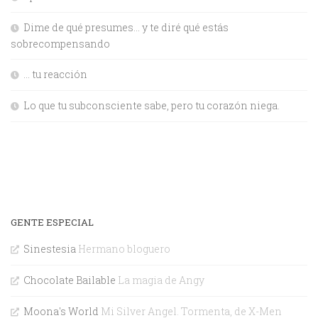
Dime de qué presumes… y te diré qué estás
sobrecompensando
… tu reacción
Lo que tu subconsciente sabe, pero tu corazón niega.
GENTE ESPECIAL
Sinestesia
Hermano bloguero
Chocolate Bailable
La magia de Angy
Moona's World
Mi Silver Angel. Tormenta, de X-Men