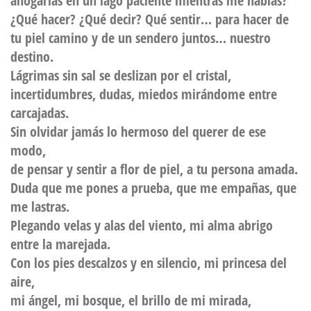
ahogarlas en un lago paciente mientras me hablas?
¿Qué hacer? ¿Qué decir? Qué sentir… para hacer de
tu piel camino y de un sendero juntos… nuestro
destino.
Lágrimas sin sal se deslizan por el cristal,
incertidumbres, dudas, miedos mirándome entre
carcajadas.
Sin olvidar jamás lo hermoso del querer de ese
modo,
de pensar y sentir a flor de piel, a tu persona amada.
Duda que me pones a prueba, que me empañas, que
me lastras.
Plegando velas y alas del viento, mi alma abrigo
entre la marejada.
Con los pies descalzos y en silencio, mi princesa del
aire,
mi ángel, mi bosque, el brillo de mi mirada,