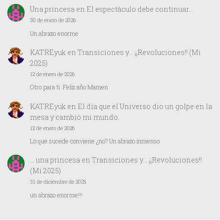
Una princesa
en
El espectáculo debe continuar…
30 de enero de 2026
Un abrazo enorme
KATREyuk
en
Transiciones y… ¡¡Revoluciones!! (Mi
2025)
12 de enero de 2026
Otro para ti. Feliz año Mamen
KATREyuk
en
El día que el Universo dio un golpe en la
mesa y cambió mi mundo.
12 de enero de 2026
Lo que sucede conviene ¿no? Un abrazo inmenso
… una princesa
en
Transiciones y… ¡¡Revoluciones!!
(Mi 2025)
31 de diciembre de 2025
un abrazo enorme!!!