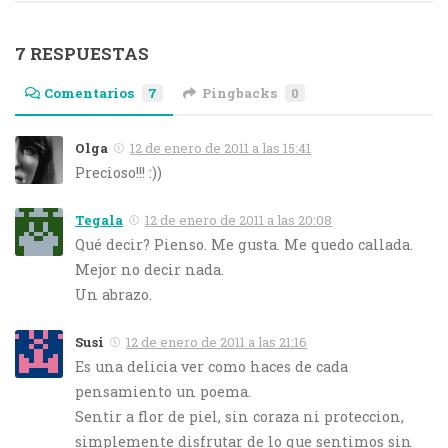
7 RESPUESTAS
Comentarios
7
Pingbacks
0
Olga
12 de enero de 2011 a las 15:41
Precioso!!! :))
Tegala
12 de enero de 2011 a las 20:08
Qué decir? Pienso. Me gusta. Me quedo callada.
Mejor no decir nada.
Un abrazo.
Susi
12 de enero de 2011 a las 21:16
Es una delicia ver como haces de cada
pensamiento un poema.
Sentir a flor de piel, sin coraza ni proteccion,
simplemente disfrutar de lo que sentimos sin