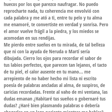
huecos por los que parezco naufragar. No puedo
reprocharte nada, tu coherencia me envolvió con
cada palabra y me ató a ti, entre tu pelo y tu alma
me enamoré, te convertiste en verdad y sonrisa. Pero
el amor vuelve frágil a la piedra, y los miedos se
acomodan en sus rendijas.
Me pierdo entre sueños en tu mirada, de tal belleza
que ni con la ayuda de Neruda o Martí sería
dibujada. Cierro los ojos para recordar el sabor de
tus labios perfectos, que parecen tan lejanos, el tacto
de tu piel, el calor ausente en tu mano… me
arrepiento de no haber hecho mi lista ni escrito
poesía de palabras ancladas al alma, de suspiros, de
caricias recordadas. Frente al vaho de mi ventana, las
dudas emanan ¿Habitaré tus sueños o gobernaré tus
dudas? ¿Haré bien plasmando palabras o debería