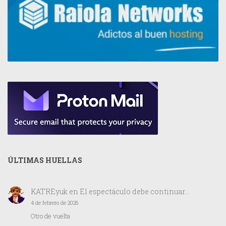
ÚLTIMAS HUELLAS
KATREyuk
en
El espectáculo debe continuar…
4 de febrero de 2026
Otro de vuelta