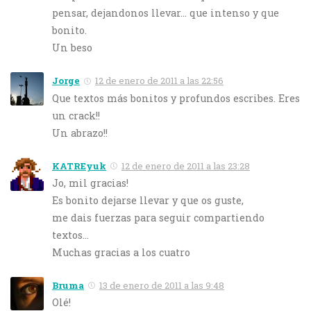
pensar, dejandonos llevar… que intenso y que
bonito.
Un beso
Jorge
12 de enero de 2011 a las 22:56
Que textos más bonitos y profundos escribes. Eres
un crack!!
Un abrazo!!
KATREyuk
12 de enero de 2011 a las 23:28
Jo, mil gracias!
Es bonito dejarse llevar y que os guste,
me dais fuerzas para seguir compartiendo
textos…
Muchas gracias a los cuatro
Bruma
13 de enero de 2011 a las 9:48
Olé!