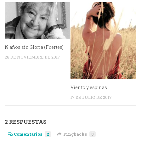
19 años sin Gloria (Fuertes)
28 DE NOVIEMBRE DE 2017
Viento y espinas
17 DE JULIO DE 2017
2 RESPUESTAS
Comentarios
2
Pingbacks
0