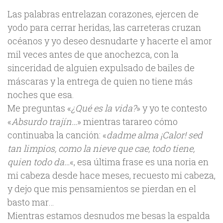
Las palabras entrelazan corazones, ejercen de
yodo para cerrar heridas, las carreteras cruzan
océanos y yo deseo desnudarte y hacerte el amor
mil veces antes de que anochezca, con la
sinceridad de alguien expulsado de bailes de
máscaras y la entrega de quien no tiene más
noches que esa.
Me preguntas «
¿Qué es la vida?
» y yo te contesto
«
Absurdo trajín…
» mientras tarareo cómo
continuaba la canción: «
dadme alma ¡Calor! sed
tan limpios, como la nieve que cae, todo tiene,
quien todo da…
«, esa última frase es una noria en
mi cabeza desde hace meses, recuesto mi cabeza,
y dejo que mis pensamientos se pierdan en el
basto mar…
Mientras estamos desnudos me besas la espalda