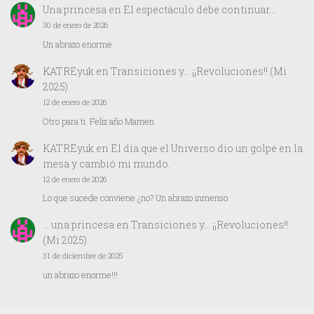
Una princesa
en
El espectáculo debe continuar…
30 de enero de 2026
Un abrazo enorme
KATREyuk
en
Transiciones y… ¡¡Revoluciones!! (Mi
2025)
12 de enero de 2026
Otro para ti. Feliz año Mamen
KATREyuk
en
El día que el Universo dio un golpe en la
mesa y cambió mi mundo.
12 de enero de 2026
Lo que sucede conviene ¿no? Un abrazo inmenso
… una princesa
en
Transiciones y… ¡¡Revoluciones!!
(Mi 2025)
31 de diciembre de 2025
un abrazo enorme!!!