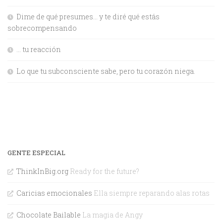
Dime de qué presumes… y te diré qué estás
sobrecompensando
… tu reacción
Lo que tu subconsciente sabe, pero tu corazón niega.
GENTE ESPECIAL
ThinkInBig.org
Ready for the future?
Caricias emocionales
Ella siempre reparando alas rotas
Chocolate Bailable
La magia de Angy