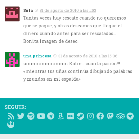
Sula
31 de agosto de 2010 a las 1:53
Tantas veces hay rescate cuando no queremos
que se pague, y otras deseamos que llegue el
dinero cuando antes para ser rescatados…
Bonita imagen de deseo.
una princesa
31 de agosto de 2010 a las 15:06
ummmmmmmmm Katre… cuanta pasión!!!
«mientras tus uñas continúa dibujando palabras
y mundos en mi espalda»
SEGUIR: