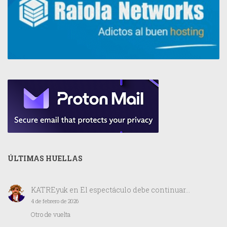
ÚLTIMAS HUELLAS
KATREyuk
en
El espectáculo debe continuar…
4 de febrero de 2026
Otro de vuelta