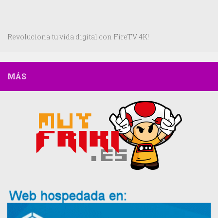
Revoluciona tu vida digital con FireTV 4K!
MÁS