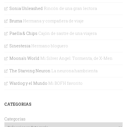
Sonia Unleashed
Rincón de una gran lectora
Bruma
Hermana y compañera de viaje
Paella & Chips
Cajón de sastre de una viajera
Sinestesia
Hermano bloguero
Moona's World
Mi Silver Angel. Tormenta, de X-Men
The Starving Neuron
La neurona hambrienta
Wardog y el Mundo
Mi BOFH favorito
CATEGORIAS
Categorías