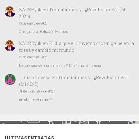
KATREyuk
en
Transiciones y… ¡¡Revoluciones!! (Mi
2025)
12 de enero de 2026
Otro para ti. Feliz año Mamen
KATREyuk
en
El día que el Universo dio un golpe en la
mesa y cambió mi mundo.
12 de enero de 2026
Lo que sucede conviene ¿no? Un abrazo inmenso
… una princesa
en
Transiciones y… ¡¡Revoluciones!!
(Mi 2025)
31 de diciembre de 2025
un abrazo enorme!!!
ULTIMAS ENTRADAS