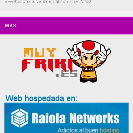
Revoluciona tu vida digital con FireTV 4K!
MÁS