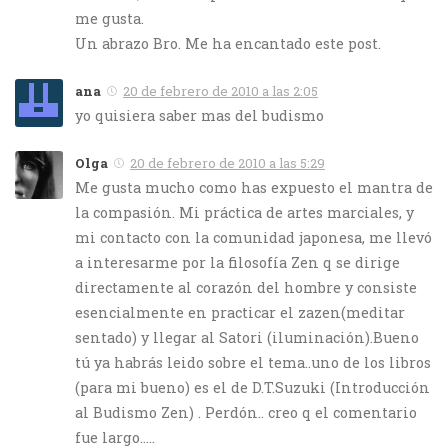
me gusta.
Un abrazo Bro. Me ha encantado este post.
ana
20 de febrero de 2010 a las 2:05
yo quisiera saber mas del budismo
Olga
20 de febrero de 2010 a las 5:29
Me gusta mucho como has expuesto el mantra de
la compasión. Mi práctica de artes marciales, y
mi contacto con la comunidad japonesa, me llevó
a interesarme por la filosofía Zen q se dirige
directamente al corazón del hombre y consiste
esencialmente en practicar el zazen(meditar
sentado) y llegar al Satori (iluminación).Bueno
tú ya habrás leido sobre el tema..uno de los libros
(para mi bueno) es el de D.T.Suzuki (Introducción
al Budismo Zen) . Perdón.. creo q el comentario
fue largo…..