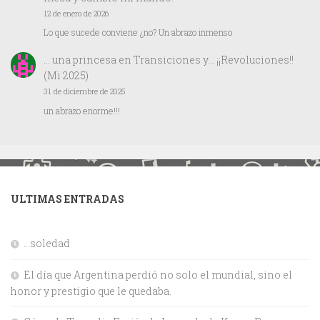
12 de enero de 2026
Lo que sucede conviene ¿no? Un abrazo inmenso
… una princesa
en
Transiciones y… ¡¡Revoluciones!!
(Mi 2025)
31 de diciembre de 2025
un abrazo enorme!!!
ULTIMAS ENTRADAS
…soledad
El día que Argentina perdió no solo el mundial, sino el
honor y prestigio que le quedaba.