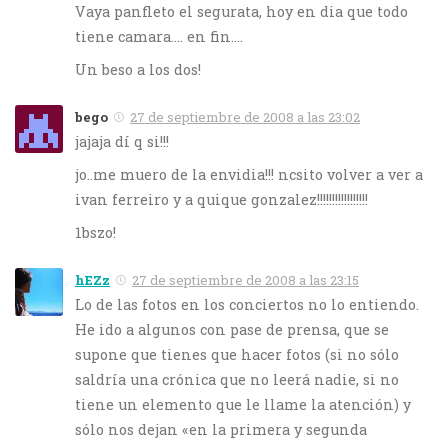
Vaya panfleto el segurata, hoy en dia que todo
tiene camara…. en fin….
Un beso a los dos!
bego
27 de septiembre de 2008 a las 23:02
jajaja dí q si!!!
jo..me muero de la envidia!!! ncsito volver a ver a
ivan ferreiro y a quique gonzalez!!!!!!!!!!!!!!!!!
1bszo!
hEZz
27 de septiembre de 2008 a las 23:15
Lo de las fotos en los conciertos no lo entiendo.
He ido a algunos con pase de prensa, que se
supone que tienes que hacer fotos (si no sólo
saldría una crónica que no leerá nadie, si no
tiene un elemento que le llame la atención) y
sólo nos dejan «en la primera y segunda