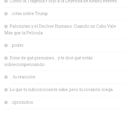
Cómo la Tragedia Forjó a la Leyenda de Keanu Reeves
…citas sobre Trump
Palomitas y el Declive Humano: Cuando un Cubo Vale
Más que la Película
…poder
Dime de qué presumes… y te diré qué estás
sobrecompensando
… tu reacción
Lo que tu subconsciente sabe, pero tu corazón niega.
…oprimidos