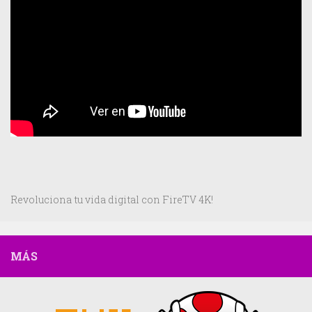
Revoluciona tu vida digital con FireTV 4K!
MÁS