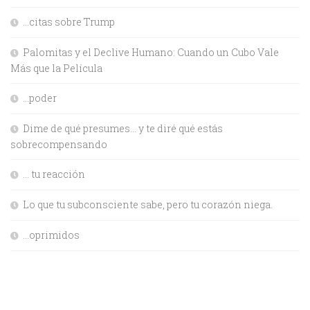
…citas sobre Trump
Palomitas y el Declive Humano: Cuando un Cubo Vale
Más que la Película
…poder
Dime de qué presumes… y te diré qué estás
sobrecompensando
… tu reacción
Lo que tu subconsciente sabe, pero tu corazón niega.
…oprimidos