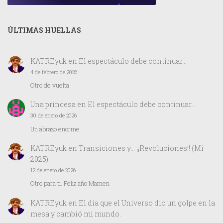
ÚLTIMAS HUELLAS
KATREyuk
en
El espectáculo debe continuar…
4 de febrero de 2026
Otro de vuelta
Una princesa
en
El espectáculo debe continuar…
30 de enero de 2026
Un abrazo enorme
KATREyuk
en
Transiciones y… ¡¡Revoluciones!! (Mi
2025)
12 de enero de 2026
Otro para ti. Feliz año Mamen
KATREyuk
en
El día que el Universo dio un golpe en la
mesa y cambió mi mundo.