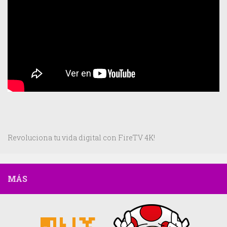
Revoluciona tu vida digital con FireTV 4K!
MÁS