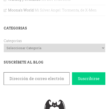
Moona's World
Mi Silver Angel. Tormenta, de X-Men
CATEGORIAS
Categorías
SUSCRÍBETE AL BLOG
Dirección de correo electrónico
Suscribirse