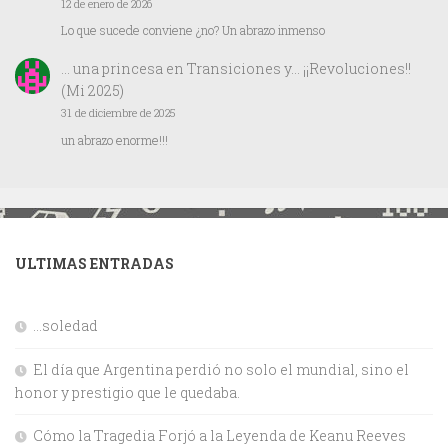
12 de enero de 2026
Lo que sucede conviene ¿no? Un abrazo inmenso
… una princesa
en
Transiciones y… ¡¡Revoluciones!!
(Mi 2025)
31 de diciembre de 2025
un abrazo enorme!!!
ULTIMAS ENTRADAS
…soledad
El día que Argentina perdió no solo el mundial, sino el
honor y prestigio que le quedaba.
Cómo la Tragedia Forjó a la Leyenda de Keanu Reeves