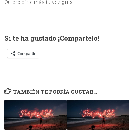
Quiero oírte más tu voz gritar
Si te ha gustado ¡Compártelo!
Compartir
TAMBIÉN TE PODRÍA GUSTAR...