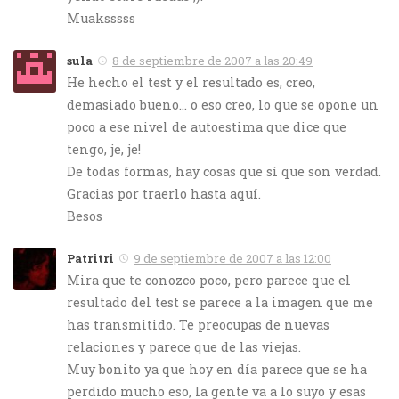
Muaksssss
sula
8 de septiembre de 2007 a las 20:49
He hecho el test y el resultado es, creo,
demasiado bueno… o eso creo, lo que se opone un
poco a ese nivel de autoestima que dice que
tengo, je, je!
De todas formas, hay cosas que sí que son verdad.
Gracias por traerlo hasta aquí.
Besos
Patritri
9 de septiembre de 2007 a las 12:00
Mira que te conozco poco, pero parece que el
resultado del test se parece a la imagen que me
has transmitido. Te preocupas de nuevas
relaciones y parece que de las viejas.
Muy bonito ya que hoy en día parece que se ha
perdido mucho eso, la gente va a lo suyo y esas