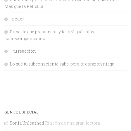
Más que la Película
…poder
Dime de qué presumes… y te diré qué estás
sobrecompensando
… tu reacción
Lo que tu subconsciente sabe, pero tu corazón niega.
GENTE ESPECIAL
Sonia Unleashed
Rincón de una gran lectora