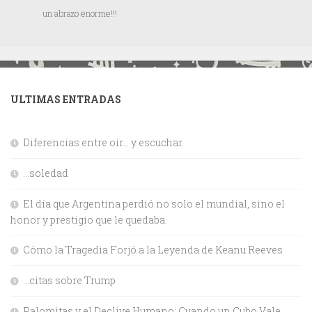
un abrazo enorme!!!
ULTIMAS ENTRADAS
Diferencias entre oír… y escuchar.
…soledad
El día que Argentina perdió no solo el mundial, sino el
honor y prestigio que le quedaba.
Cómo la Tragedia Forjó a la Leyenda de Keanu Reeves
…citas sobre Trump
Palomitas y el Declive Humano: Cuando un Cubo Vale