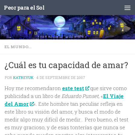
Peor para el Sol
Saltar al contenido
EL MUNDO...
¿Cuál es tu capacidad de amar?
POR
KATREYUK
·
4 DE SEPTIEMBRE DE 2007
Hoy me recomendaron
este test
que sirve como
publicidad a un libro de
Eduardo Punset
, «
El Viaje
del Amor
«. Este hombre tan peculiar refleja en
este libro su visión del amor, y busca el modo de
medir algo muy difícil de medir… Pero bueno, el test
es muy gracioso, y de esas tonterías que nunca se