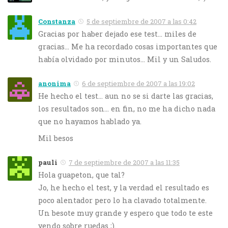
Constanza
5 de septiembre de 2007 a las 0:42
Gracias por haber dejado ese test… miles de
gracias… Me ha recordado cosas importantes que
había olvidado por minutos… Mil y un Saludos.
anonima
6 de septiembre de 2007 a las 19:02
He hecho el test… aun no se si darte las gracias,
los resultados son… en fin, no me ha dicho nada
que no hayamos hablado ya.
Mil besos
pauli
7 de septiembre de 2007 a las 11:35
Hola guapeton, que tal?
Jo, he hecho el test, y la verdad el resultado es
poco alentador pero lo ha clavado totalmente.
Un besote muy grande y espero que todo te este
yendo sobre ruedas ;).