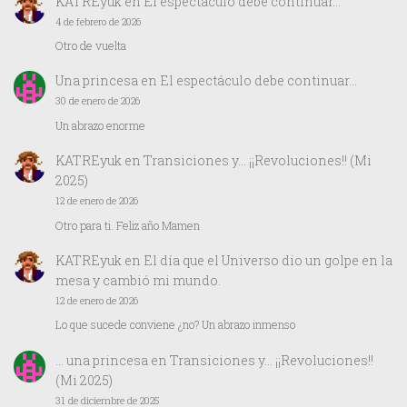
KATREyuk
en
El espectáculo debe continuar…
4 de febrero de 2026
Otro de vuelta
Una princesa
en
El espectáculo debe continuar…
30 de enero de 2026
Un abrazo enorme
KATREyuk
en
Transiciones y… ¡¡Revoluciones!! (Mi
2025)
12 de enero de 2026
Otro para ti. Feliz año Mamen
KATREyuk
en
El día que el Universo dio un golpe en la
mesa y cambió mi mundo.
12 de enero de 2026
Lo que sucede conviene ¿no? Un abrazo inmenso
… una princesa
en
Transiciones y… ¡¡Revoluciones!!
(Mi 2025)
31 de diciembre de 2025