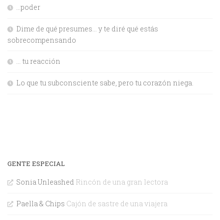
…poder
Dime de qué presumes… y te diré qué estás
sobrecompensando
… tu reacción
Lo que tu subconsciente sabe, pero tu corazón niega.
GENTE ESPECIAL
Sonia Unleashed
Rincón de una gran lectora
Paella & Chips
Cajón de sastre de una viajera