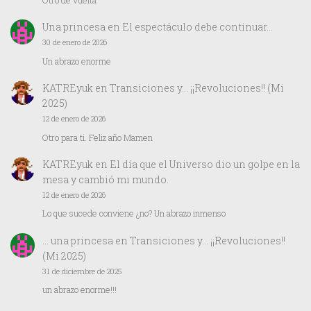
Otro de vuelta
Una princesa
en
El espectáculo debe continuar…
30 de enero de 2026
Un abrazo enorme
KATREyuk
en
Transiciones y… ¡¡Revoluciones!! (Mi
2025)
12 de enero de 2026
Otro para ti. Feliz año Mamen
KATREyuk
en
El día que el Universo dio un golpe en la
mesa y cambió mi mundo.
12 de enero de 2026
Lo que sucede conviene ¿no? Un abrazo inmenso
… una princesa
en
Transiciones y… ¡¡Revoluciones!!
(Mi 2025)
31 de diciembre de 2025
un abrazo enorme!!!