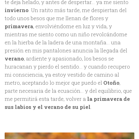
te deja helado, y antes de despertar… ya me siento
invierno
. Un ratito más tarde, me despiertan del
todo unos besos que me llenan de flores y
primavera
, envolviéndome en luz y vida, y
mientras me siento como un niño revolcándome
en la hierba de la ladera de una montaña… una
presión en mis pantalones anuncia la llegada del
verano
, ardiente y apasionado, los besos se
huracanan y pierdo el sentido… y cuando recupero
mi consciencia, ya estoy vestido de camino al
metro, aceptando lo mejor que puedo el
Otoño
,
parte necesaria de la ecuación… y del equilibrio, que
me permitirá esta tarde, volver a
la primavera de
sus labios y el verano de su piel
.