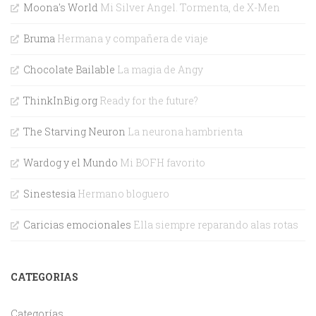
Moona's World
Mi Silver Angel. Tormenta, de X-Men
Bruma
Hermana y compañera de viaje
Chocolate Bailable
La magia de Angy
ThinkInBig.org
Ready for the future?
The Starving Neuron
La neurona hambrienta
Wardog y el Mundo
Mi BOFH favorito
Sinestesia
Hermano bloguero
Caricias emocionales
Ella siempre reparando alas rotas
CATEGORIAS
Categorías