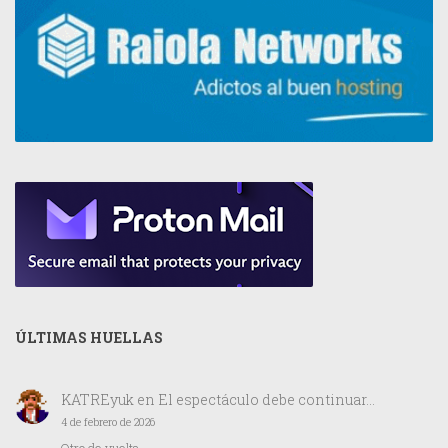
ÚLTIMAS HUELLAS
KATREyuk
en
El espectáculo debe continuar…
4 de febrero de 2026