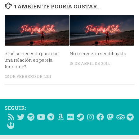
TAMBIÉN TE PODRÍA GUSTAR...
¿Qué se necesita para que
No merecería ser dibujado
una relación en pareja
18 DE ABRIL DE 2012
funcione?
23 DE FEBRERO DE 2011
SEGUIR: