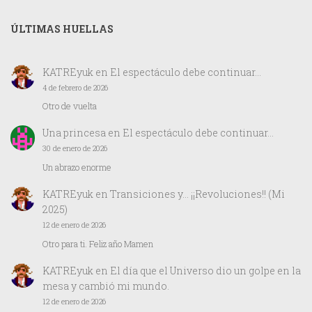
ÚLTIMAS HUELLAS
KATREyuk
en
El espectáculo debe continuar…
4 de febrero de 2026
Otro de vuelta
Una princesa
en
El espectáculo debe continuar…
30 de enero de 2026
Un abrazo enorme
KATREyuk
en
Transiciones y… ¡¡Revoluciones!! (Mi
2025)
12 de enero de 2026
Otro para ti. Feliz año Mamen
KATREyuk
en
El día que el Universo dio un golpe en la
mesa y cambió mi mundo.
12 de enero de 2026