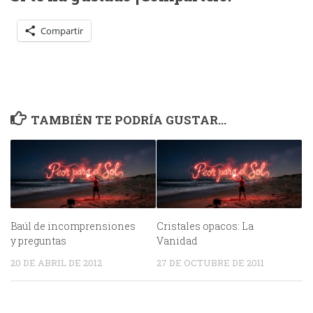
Compartir
TAMBIÉN TE PODRÍA GUSTAR...
Baúl de incomprensiones
Cristales opacos: La
y preguntas
Vanidad
20 DE ABRIL DE 2012
27 DE OCTUBRE DE 2011