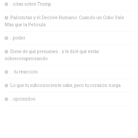
…citas sobre Trump
Palomitas y el Declive Humano: Cuando un Cubo Vale
Más que la Película
…poder
Dime de qué presumes… y te diré qué estás
sobrecompensando
… tu reacción
Lo que tu subconsciente sabe, pero tu corazón niega.
…oprimidos