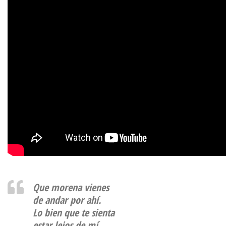
Que morena vienes
de andar por ahí.
Lo bien que te sienta
estar lejos de mí.