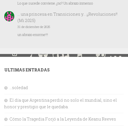
Lo que sucede conviene ¿no? Un abrazo inmenso
… una princesa
en
Transiciones y… ¡¡Revoluciones!!
(Mi 2025)
31 de diciembre de 2025
un abrazo enorme!!!
ULTIMAS ENTRADAS
…soledad
El día que Argentina perdió no solo el mundial, sino el
honor y prestigio que le quedaba.
Cómo la Tragedia Forjó a la Leyenda de Keanu Reeves