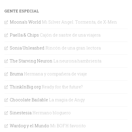
GENTE ESPECIAL
Moona's World
Mi Silver Angel. Tormenta, de X-Men
Paella & Chips
Cajón de sastre de una viajera
Sonia Unleashed
Rincón de una gran lectora
The Starving Neuron
La neurona hambrienta
Bruma
Hermana y compañera de viaje
ThinkInBig.org
Ready for the future?
Chocolate Bailable
La magia de Angy
Sinestesia
Hermano bloguero
Wardog y el Mundo
Mi BOFH favorito