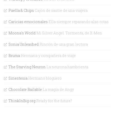
Paella & Chips
Cajón de sastre de una viajera
Caricias emocionales
Ella siempre reparando alas rotas
Moona's World
Mi Silver Angel. Tormenta, de X-Men
Sonia Unleashed
Rincón de una gran lectora
Bruma
Hermana y compañera de viaje
The Starving Neuron
La neurona hambrienta
Sinestesia
Hermano bloguero
Chocolate Bailable
La magia de Angy
ThinkInBig.org
Ready for the future?