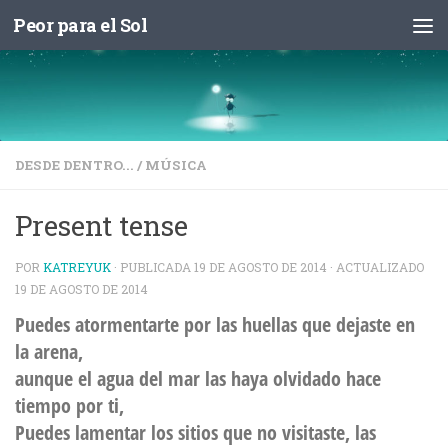
Peor para el Sol
Saltar al contenido
DESDE DENTRO...
/
MÚSICA
Present tense
POR
KATREYUK
· PUBLICADA
19 DE AGOSTO DE 2014
· ACTUALIZADO
19 DE AGOSTO DE 2014
Puedes atormentarte por las huellas que dejaste en
la arena,
aunque el agua del mar las haya olvidado hace
tiempo por ti,
Puedes lamentar los sitios que no visitaste, las