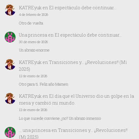
KATREyuk
en
El espectáculo debe continuar…
4 de febrero de 2026
Otro de vuelta
Una princesa
en
El espectáculo debe continuar…
30 de enero de 2026
Un abrazo enorme
KATREyuk
en
Transiciones y… ¡¡Revoluciones!! (Mi
2025)
12 de enero de 2026
Otro para ti. Feliz año Mamen
KATREyuk
en
El día que el Universo dio un golpe en la
mesa y cambió mi mundo.
12 de enero de 2026
Lo que sucede conviene ¿no? Un abrazo inmenso
… una princesa
en
Transiciones y… ¡¡Revoluciones!!
(Mi 2025)