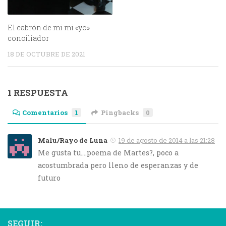
El cabrón de mi mi «yo»
conciliador
18 DE OCTUBRE DE 2021
1 RESPUESTA
Comentarios
1
Pingbacks
0
Malu/Rayo de Luna
19 de agosto de 2014 a las 21:28
Me gusta tu….poema de Martes?, poco a
acostumbrada pero lleno de esperanzas y de
futuro
SEGUIR: