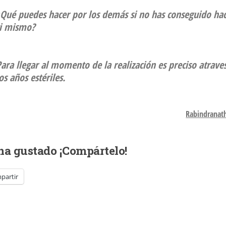
¿Qué puedes hacer por los demás si no has conseguido ha
ti mismo?
ara llegar al momento de la realización es preciso atraves
os años estériles.
Rabindranat
 ha gustado ¡Compártelo!
partir