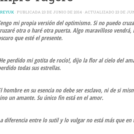
TREYUK
· PUBLICADA
23 DE JUNIO DE 2014
· ACTUALIZADO
23 DE JU
Tengo mi propia versión del optimismo. Si no puedo cruza
ruzaré otra o haré otra puerta. Algo maravilloso vendrá,
scuro que esté el presente.
He perdido mi gotita de rocío!, dijo la flor al cielo del a
erdido todas sus estrellas.
l hombre en su esencia no debe ser esclavo, ni de si mism
ino un amante. Su único fin está en el amor.
a diferencia entre lo sutil y lo vulgar no está más que en 