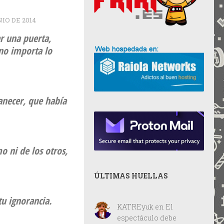
NIO DE 2014
r una puerta,
 no importa lo
manecer, que había
o ni de los otros,
ÚLTIMAS HUELLAS
tu ignorancia.
KATREyuk
en
El
espectáculo debe