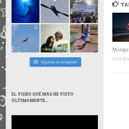
TA
Mosqui
12 DE M
Sígueme en Instagram
EL VIDEO QUÉ MÁS HE VISTO
ÚLTIMAMENTE...