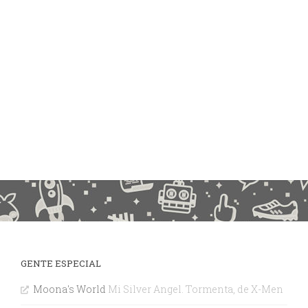
GENTE ESPECIAL
Moona's World
Mi Silver Angel. Tormenta, de X-Men