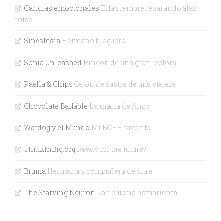
Caricias emocionales
Ella siempre reparando alas
rotas
Sinestesia
Hermano bloguero
Sonia Unleashed
Rincón de una gran lectora
Paella & Chips
Cajón de sastre de una viajera
Chocolate Bailable
La magia de Angy
Wardog y el Mundo
Mi BOFH favorito
ThinkInBig.org
Ready for the future?
Bruma
Hermana y compañera de viaje
The Starving Neuron
La neurona hambrienta