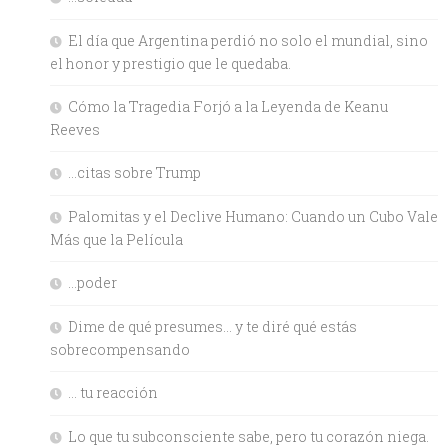
El día que Argentina perdió no solo el mundial, sino
el honor y prestigio que le quedaba.
Cómo la Tragedia Forjó a la Leyenda de Keanu
Reeves
…citas sobre Trump
Palomitas y el Declive Humano: Cuando un Cubo Vale
Más que la Película
…poder
Dime de qué presumes… y te diré qué estás
sobrecompensando
… tu reacción
Lo que tu subconsciente sabe, pero tu corazón niega.