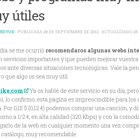
y útiles
TREYUK
· PUBLICADA
28 DE SEPTIEMBRE DE 2012
· ACTUALIZADO
28
 día se me ocurrió
recomendaros algunas webs inte
n servicios importantes y que pueden mejorar vuestra
os ante diversas situaciones tecnológicas. Vale la pen
o que algo os sea muy útil.
ike.com
Ya os hablé de este servicio en su día, per
o, lo confirmo, esta página es imprescindible para los
. Por 0,15 $ (0,12 €) podemos comprar una canción, y 
orno a 1/2 €, en alta calidad (320 Kbps) y con la como
garlo de la web en cualquier momento una vez compr
 catálogo, muy recomendable.