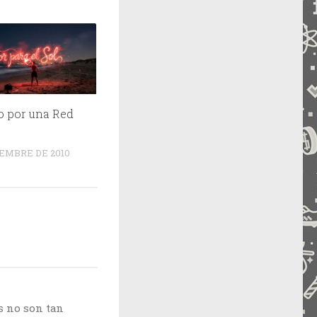
o por una Red
EMBRE DE 2010
s no son tan