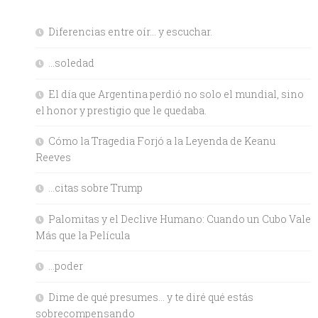
Diferencias entre oír… y escuchar.
…soledad
El día que Argentina perdió no solo el mundial, sino
el honor y prestigio que le quedaba.
Cómo la Tragedia Forjó a la Leyenda de Keanu
Reeves
…citas sobre Trump
Palomitas y el Declive Humano: Cuando un Cubo Vale
Más que la Película
…poder
Dime de qué presumes… y te diré qué estás
sobrecompensando