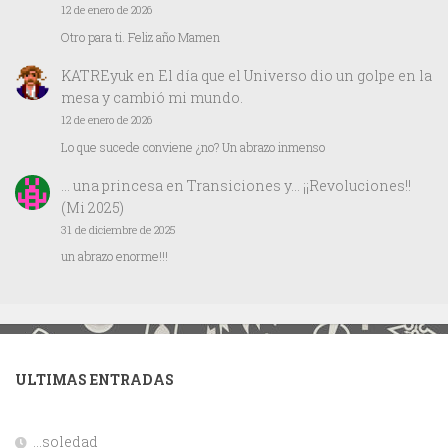
12 de enero de 2026
Otro para ti. Feliz año Mamen
KATREyuk
en
El día que el Universo dio un golpe en la
mesa y cambió mi mundo.
12 de enero de 2026
Lo que sucede conviene ¿no? Un abrazo inmenso
… una princesa
en
Transiciones y… ¡¡Revoluciones!!
(Mi 2025)
31 de diciembre de 2025
un abrazo enorme!!!
ULTIMAS ENTRADAS
…soledad