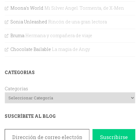
Moona's World
Mi Silver Angel. Tormenta, de X-Men
Sonia Unleashed
Rincón de una gran lectora
Bruma
Hermana y compañera de viaje
Chocolate Bailable
La magia de Angy
CATEGORIAS
Categorías
SUSCRÍBETE AL BLOG
Dirección de correo electrónico
Suscribirse