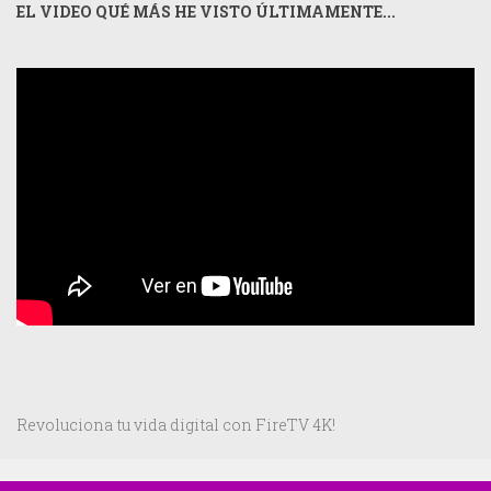
EL VIDEO QUÉ MÁS HE VISTO ÚLTIMAMENTE...
Revoluciona tu vida digital con FireTV 4K!