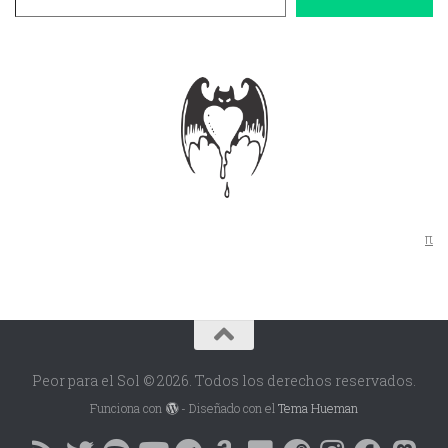
π
Peor para el Sol © 2026. Todos los derechos reservados.
Funciona con
- Diseñado con el
Tema Hueman