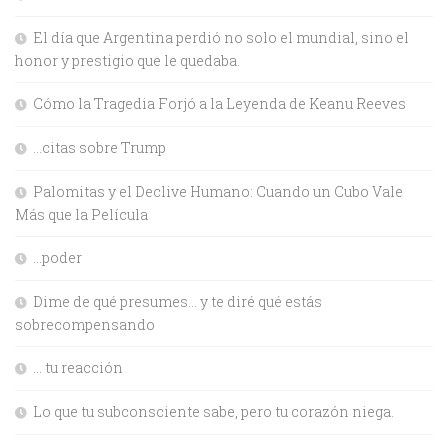
El día que Argentina perdió no solo el mundial, sino el
honor y prestigio que le quedaba.
Cómo la Tragedia Forjó a la Leyenda de Keanu Reeves
…citas sobre Trump
Palomitas y el Declive Humano: Cuando un Cubo Vale
Más que la Película
…poder
Dime de qué presumes… y te diré qué estás
sobrecompensando
… tu reacción
Lo que tu subconsciente sabe, pero tu corazón niega.