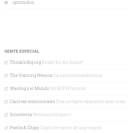
…oprimidos
GENTE ESPECIAL
ThinkInBig.org
Ready for the future?
The Starving Neuron
La neurona hambrienta
Wardog y el Mundo
Mi BOFH favorito
Caricias emocionales
Ella siempre reparando alas rotas
Sinestesia
Hermano bloguero
Paella & Chips
Cajón de sastre de una viajera