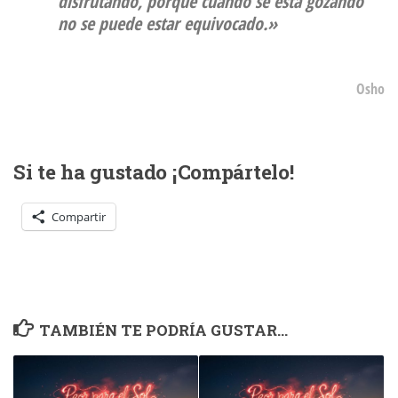
disfrutando, porqué cuando se está gozando
no se puede estar equivocado.»
Osho
Si te ha gustado ¡Compártelo!
Compartir
TAMBIÉN TE PODRÍA GUSTAR...