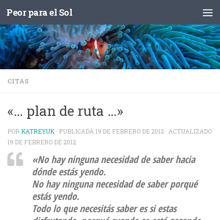
Peor para el Sol
Saltar al contenido
CITAS
«… plan de ruta …»
POR
KATREYUK
· PUBLICADA
19 DE FEBRERO DE 2012
· ACTUALIZADO
19 DE FEBRERO DE 2012
«No hay ninguna necesidad de saber hacia
dónde estás yendo.
No hay ninguna necesidad de saber porqué
estás yendo.
Todo lo que necesitás saber es si estas