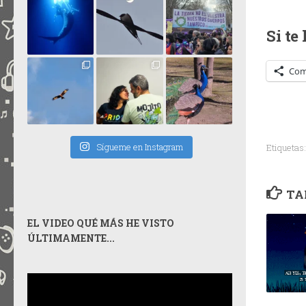
Si te
Com
Sígueme en Instagram
Etiquetas:
TA
EL VIDEO QUÉ MÁS HE VISTO
ÚLTIMAMENTE...