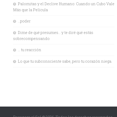
Palomitas y el Declive Humano: Cuando un Cubo Vale
Más que la Película
…poder
Dime de qué presumes… y te diré qué estás
sobrecompensando
… tu reacción
Lo que tu subconsciente sabe, pero tu corazón niega.