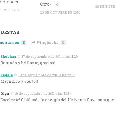
 aprender
Cero» – 4
26 DE ENER
NERO DE 2021
20 DE OCTUBRE DE 2010
PUESTAS
mentarios
3
Pingbacks
0
Shubhaa
17 de septiembre de 2011 a las 11:29
Rotundo y brillante, gracias!
Tegala
18 de septiembre de 2011 a las 22:17
Magnífico y cierto!!!
Olga
19 de septiembre de 2011 a las 23:34
Excelente! Ojalá toda la energía del Universo fluya para que a