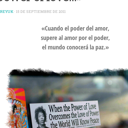
TREYUK
·
15 DE SEPTIEMBRE DE 2011
«Cuando el poder del amor,
supere al amor por el poder,
el mundo conocerá la paz.»