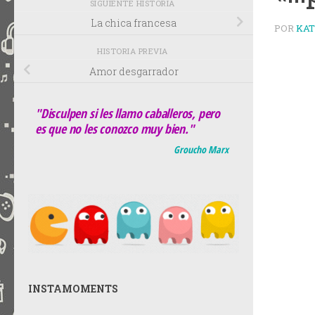
SIGUIENTE HISTORIA
La chica francesa
POR
KA
HISTORIA PREVIA
Amor desgarrador
"Disculpen si les llamo caballeros, pero
es que no les conozco muy bien."
Groucho Marx
INSTAMOMENTS