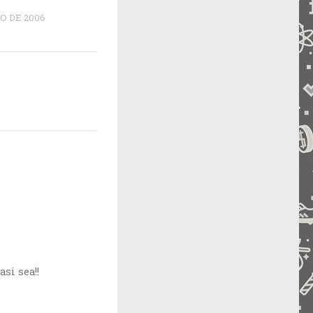
O DE 2006
si sea!!