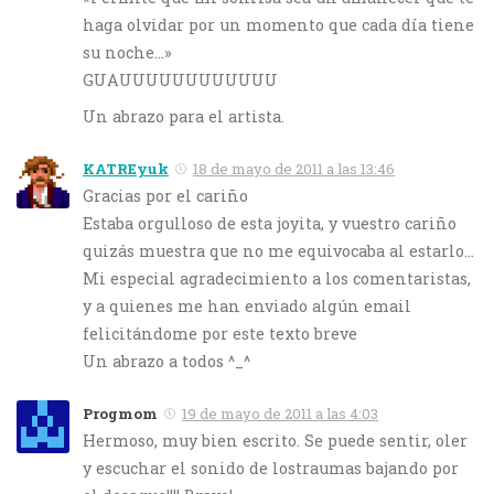
haga olvidar por un momento que cada día tiene
su noche…»
GUAUUUUUUUUUUUU
Un abrazo para el artista.
KATREyuk
18 de mayo de 2011 a las 13:46
Gracias por el cariño
Estaba orgulloso de esta joyita, y vuestro cariño
quizás muestra que no me equivocaba al estarlo…
Mi especial agradecimiento a los comentaristas,
y a quienes me han enviado algún email
felicitándome por este texto breve
Un abrazo a todos ^_^
Progmom
19 de mayo de 2011 a las 4:03
Hermoso, muy bien escrito. Se puede sentir, oler
y escuchar el sonido de lostraumas bajando por