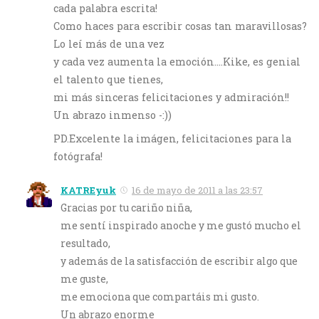
cada palabra escrita!
Como haces para escribir cosas tan maravillosas?
Lo leí más de una vez
y cada vez aumenta la emoción….Kike, es genial
el talento que tienes,
mi más sinceras felicitaciones y admiración!!
Un abrazo inmenso -:))
PD.Excelente la imágen, felicitaciones para la
fotógrafa!
KATREyuk
16 de mayo de 2011 a las 23:57
Gracias por tu cariño niña,
me sentí inspirado anoche y me gustó mucho el
resultado,
y además de la satisfacción de escribir algo que
me guste,
me emociona que compartáis mi gusto.
Un abrazo enorme