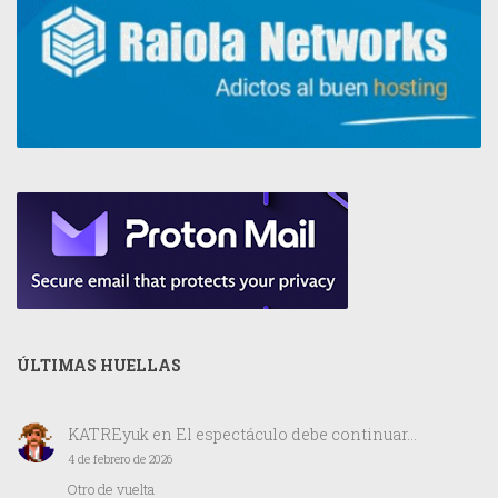
ÚLTIMAS HUELLAS
KATREyuk
en
El espectáculo debe continuar…
4 de febrero de 2026
Otro de vuelta