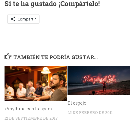
Si te ha gustado ¡Compártelo!
Compartir
TAMBIÉN TE PODRÍA GUSTAR...
El espejo
«Anything can happen»
25 DE FEBRERO DE 2011
12 DE SEPTIEMBRE DE 2017