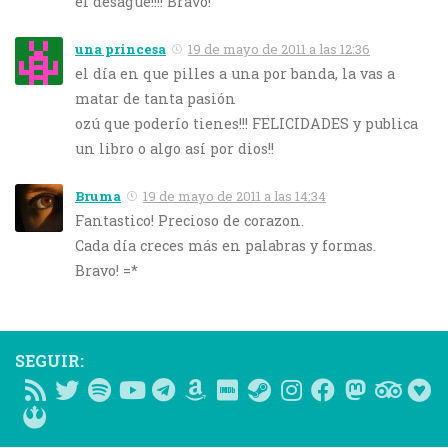
el desague!!!! Bravo!
una princesa
19 de mayo de 2011 a las 12:36
el día en que pilles a una por banda, la vas a
matar de tanta pasión
ozú que poderío tienes!!! FELICIDADES y publica
un libro o algo así por dios!!
Bruma
19 de mayo de 2011 a las 14:34
Fantastico! Precioso de corazon.
Cada día creces más en palabras y formas.
Bravo! =*
SEGUIR: