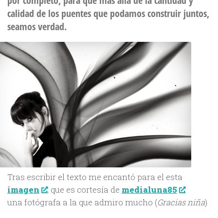
por completo, para que más allá de la cantidad y
calidad de los puentes que podamos construir juntos,
seamos verdad.
Tras escribir el texto me encantó para el esta
imagen
, que es cortesía de
medialuna85
,
una fotógrafa a la que admiro mucho (
Gracias niña
)