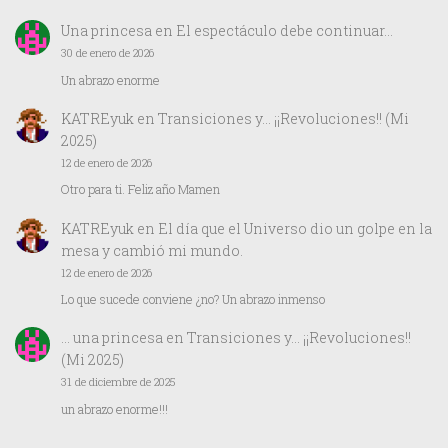
Una princesa
en
El espectáculo debe continuar…
30 de enero de 2026
Un abrazo enorme
KATREyuk
en
Transiciones y… ¡¡Revoluciones!! (Mi
2025)
12 de enero de 2026
Otro para ti. Feliz año Mamen
KATREyuk
en
El día que el Universo dio un golpe en la
mesa y cambió mi mundo.
12 de enero de 2026
Lo que sucede conviene ¿no? Un abrazo inmenso
… una princesa
en
Transiciones y… ¡¡Revoluciones!!
(Mi 2025)
31 de diciembre de 2025
un abrazo enorme!!!