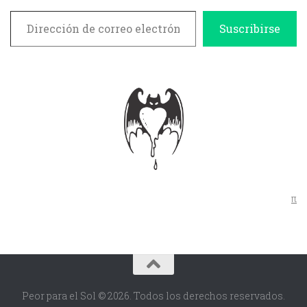
Dirección de correo electrónico
Suscribirse
π
Peor para el Sol © 2026. Todos los derechos reservados.