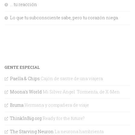
… tu reacción
Lo que tu subconsciente sabe, pero tu corazón niega.
GENTE ESPECIAL
Paella & Chips
Cajón de sastre de una viajera
Moona's World
Mi Silver Angel. Tormenta, de X-Men
Bruma
Hermana y compañera de viaje
ThinkInBig.org
Ready for the future?
The Starving Neuron
La neurona hambrienta