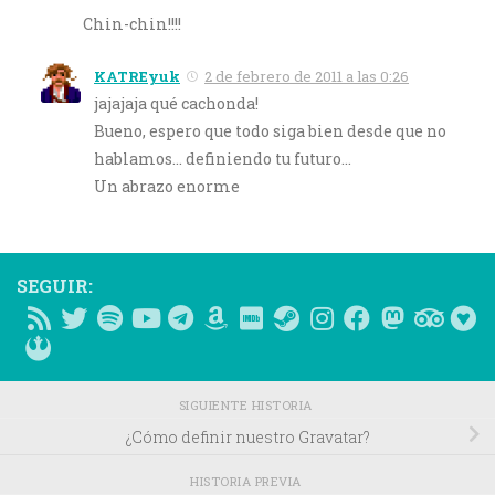
Chin-chin!!!!
KATREyuk
2 de febrero de 2011 a las 0:26
jajajaja qué cachonda!
Bueno, espero que todo siga bien desde que no
hablamos… definiendo tu futuro…
Un abrazo enorme
SEGUIR:
SIGUIENTE HISTORIA
¿Cómo definir nuestro Gravatar?
HISTORIA PREVIA