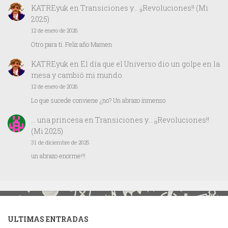
KATREyuk
en
Transiciones y… ¡¡Revoluciones!! (Mi
2025)
12 de enero de 2026
Otro para ti. Feliz año Mamen
KATREyuk
en
El día que el Universo dio un golpe en la
mesa y cambió mi mundo.
12 de enero de 2026
Lo que sucede conviene ¿no? Un abrazo inmenso
… una princesa
en
Transiciones y… ¡¡Revoluciones!!
(Mi 2025)
31 de diciembre de 2025
un abrazo enorme!!!
ULTIMAS ENTRADAS