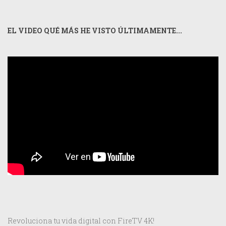
EL VIDEO QUÉ MÁS HE VISTO ÚLTIMAMENTE...
Revoluciona tu vida digital con FireTV 4K!