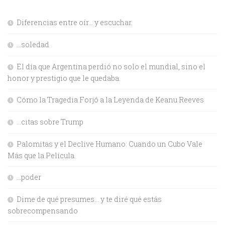
Diferencias entre oír… y escuchar.
…soledad
El día que Argentina perdió no solo el mundial, sino el
honor y prestigio que le quedaba.
Cómo la Tragedia Forjó a la Leyenda de Keanu Reeves
…citas sobre Trump
Palomitas y el Declive Humano: Cuando un Cubo Vale
Más que la Película
…poder
Dime de qué presumes… y te diré qué estás
sobrecompensando