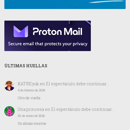
ÚLTIMAS HUELLAS
KATREyuk
en
El espectáculo debe continuar…
4 de febrero de 2026
Otro de vuelta
Una princesa
en
El espectáculo debe continuar…
30 de enero de 2026
Un abrazo enorme