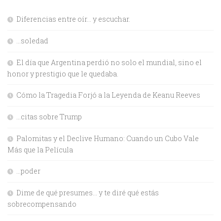
Diferencias entre oír… y escuchar.
…soledad
El día que Argentina perdió no solo el mundial, sino el
honor y prestigio que le quedaba.
Cómo la Tragedia Forjó a la Leyenda de Keanu Reeves
…citas sobre Trump
Palomitas y el Declive Humano: Cuando un Cubo Vale
Más que la Película
…poder
Dime de qué presumes… y te diré qué estás
sobrecompensando