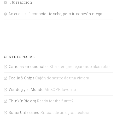
… tu reacción
Lo que tu subconsciente sabe, pero tu corazón niega.
GENTE ESPECIAL
Caricias emocionales
Ella siempre reparando alas rotas
Paella & Chips
Cajón de sastre de una viajera
Wardog y el Mundo
Mi BOFH favorito
ThinkInBig.org
Ready for the future?
Sonia Unleashed
Rincón de una gran lectora