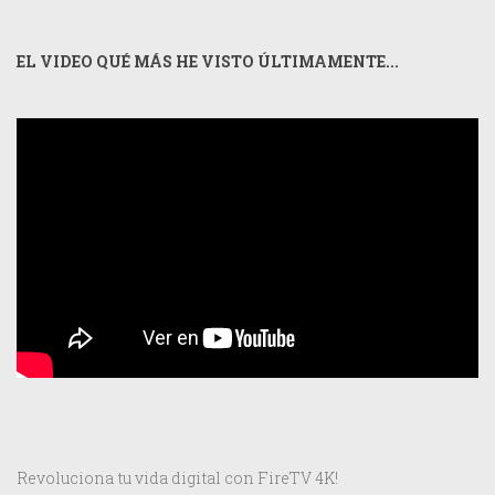
EL VIDEO QUÉ MÁS HE VISTO ÚLTIMAMENTE...
Revoluciona tu vida digital con FireTV 4K!