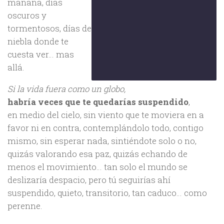
mañana, días
oscuros y
tormentosos, días de
niebla donde te
cuesta ver… mas
allá.
Si la vida fuera como un globo,
habría veces que te quedarías suspendido
,
en medio del cielo, sin viento que te moviera en a
favor ni en contra, contemplándolo todo, contigo
mismo, sin esperar nada, sintiéndote solo o no,
quizás valorando esa paz, quizás echando de
menos el movimiento… tan solo el mundo se
deslizaría despacio, pero tú seguirías ahí
suspendido, quieto, transitorio, tan caduco… como
perenne.