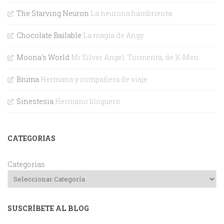
The Starving Neuron
La neurona hambrienta
Chocolate Bailable
La magia de Angy
Moona's World
Mi Silver Angel. Tormenta, de X-Men
Bruma
Hermana y compañera de viaje
Sinestesia
Hermano bloguero
CATEGORIAS
Categorías
SUSCRÍBETE AL BLOG