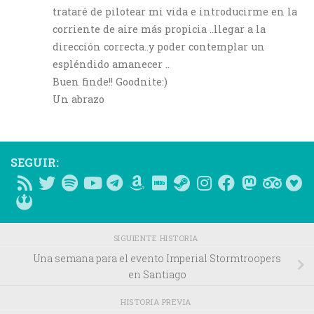
trataré de pilotear mi vida e introducirme en la
corriente de aire más propicia ..llegar a la
dirección correcta..y poder contemplar un
espléndido amanecer ..
Buen finde!! Goodnite:)
Un abrazo
SEGUIR:
SIGUIENTE HISTORIA
Una semana para el evento Imperial Stormtroopers
en Santiago
HISTORIA PREVIA