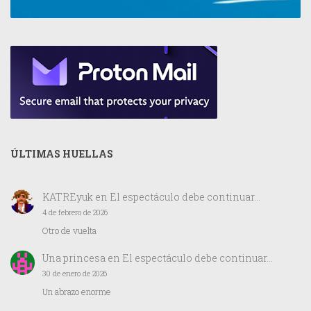
ÚLTIMAS HUELLAS
KATREyuk
en
El espectáculo debe continuar…
4 de febrero de 2026
Otro de vuelta
Una princesa
en
El espectáculo debe continuar…
30 de enero de 2026
Un abrazo enorme