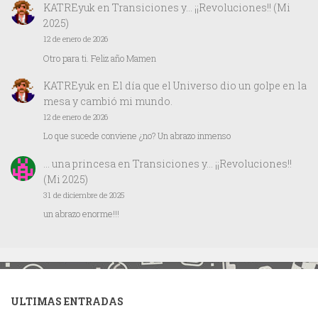
KATREyuk
en
Transiciones y… ¡¡Revoluciones!! (Mi
2025)
12 de enero de 2026
Otro para ti. Feliz año Mamen
KATREyuk
en
El día que el Universo dio un golpe en la
mesa y cambió mi mundo.
12 de enero de 2026
Lo que sucede conviene ¿no? Un abrazo inmenso
… una princesa
en
Transiciones y… ¡¡Revoluciones!!
(Mi 2025)
31 de diciembre de 2025
un abrazo enorme!!!
ULTIMAS ENTRADAS