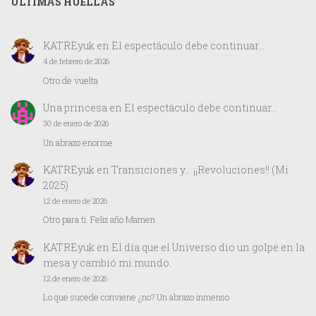
ÚLTIMAS HUELLAS
KATREyuk
en
El espectáculo debe continuar…
4 de febrero de 2026
Otro de vuelta
Una princesa
en
El espectáculo debe continuar…
30 de enero de 2026
Un abrazo enorme
KATREyuk
en
Transiciones y… ¡¡Revoluciones!! (Mi
2025)
12 de enero de 2026
Otro para ti. Feliz año Mamen
KATREyuk
en
El día que el Universo dio un golpe en la
mesa y cambió mi mundo.
12 de enero de 2026
Lo que sucede conviene ¿no? Un abrazo inmenso