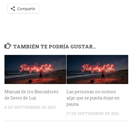
Compartir
TAMBIÉN TE PODRÍA GUSTAR...
Manual de los Búscadores
Las personas no somos
de Seres de Luz
algo que se pueda dejar en
pausa.
6 DE SEPTIEMBRE DE 2010
17 DE SEPTIEMBRE DE 2021