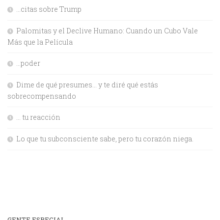
…citas sobre Trump
Palomitas y el Declive Humano: Cuando un Cubo Vale
Más que la Película
…poder
Dime de qué presumes… y te diré qué estás
sobrecompensando
… tu reacción
Lo que tu subconsciente sabe, pero tu corazón niega.
GENTE ESPECIAL