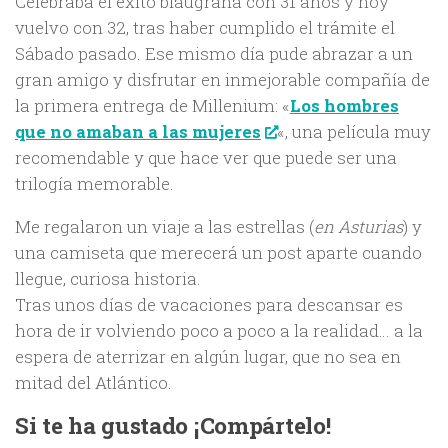
Celebraba el éxito blaugrana con 31 años y hoy
vuelvo con 32, tras haber cumplido el trámite el
Sábado pasado. Ese mismo día pude abrazar a un
gran amigo y disfrutar en inmejorable compañía de
la primera entrega de Millenium: «
Los hombres
«, una película muy
que no amaban a las mujeres
recomendable y que hace ver que puede ser una
trilogía memorable.
Me regalaron un viaje a las estrellas (
en Asturias
) y
una camiseta que merecerá un post aparte cuando
llegue, curiosa historia.
Tras unos días de vacaciones para descansar es
hora de ir volviendo poco a poco a la realidad… a la
espera de aterrizar en algún lugar, que no sea en
mitad del Atlántico.
Si te ha gustado ¡Compártelo!