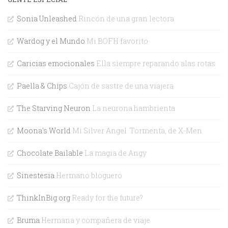
Sonia Unleashed
Rincón de una gran lectora
Wardog y el Mundo
Mi BOFH favorito
Caricias emocionales
Ella siempre reparando alas rotas
Paella & Chips
Cajón de sastre de una viajera
The Starving Neuron
La neurona hambrienta
Moona's World
Mi Silver Angel. Tormenta, de X-Men
Chocolate Bailable
La magia de Angy
Sinestesia
Hermano bloguero
ThinkInBig.org
Ready for the future?
Bruma
Hermana y compañera de viaje