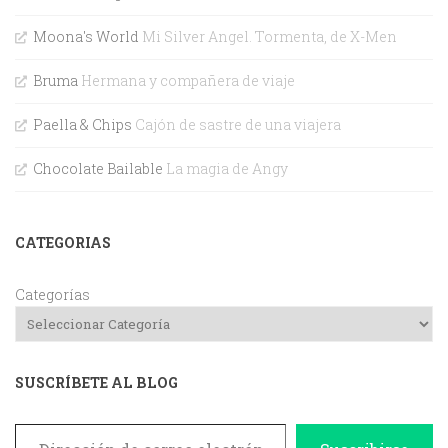
Moona's World
Mi Silver Angel. Tormenta, de X-Men
Bruma
Hermana y compañera de viaje
Paella & Chips
Cajón de sastre de una viajera
Chocolate Bailable
La magia de Angy
CATEGORIAS
Categorías
SUSCRÍBETE AL BLOG
Dirección de correo electrónico