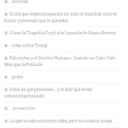
…soledad
El día que Argentina perdió no solo el mundial, sino el
honor y prestigio que le quedaba.
Cómo la Tragedia Forjó a la Leyenda de Keanu Reeves
…citas sobre Trump
Palomitas y el Declive Humano: Cuando un Cubo Vale
Más que la Película
…poder
Dime de qué presumes… y te diré qué estás
sobrecompensando
… tu reacción
Lo que tu subconsciente sabe, pero tu corazón niega.