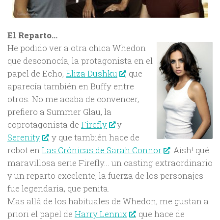
El Reparto…
He podido ver a otra chica Whedon
que desconocía, la protagonista en el
papel de Echo,
Eliza Dushku
, que
aparecía también en Buffy entre
otros. No me acaba de convencer,
prefiero a Summer Glau, la
coprotagonista de
Firefly
y
Serenity
, y que también hace de
robot en
Las Crónicas de Sarah Connor
. Aish! qué
maravillosa serie Firefly… un casting extraordinario
y un reparto excelente, la fuerza de los personajes
fue legendaria, que penita.
Mas allá de los habituales de Whedon, me gustan a
priori el papel de
Harry Lennix
, que hace de