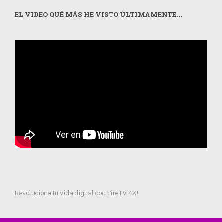
EL VIDEO QUÉ MÁS HE VISTO ÚLTIMAMENTE...
Revoluciona tu vida digital con FireTV 4K!