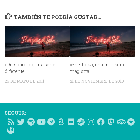
TAMBIÉN TE PODRÍA GUSTAR...
«Outsourced», una serie…
«Sherlock», una miniserie
diferente
magistral
26 DE MAYO DE 2011
21 DE NOVIEMBRE DE 2010
SEGUIR: