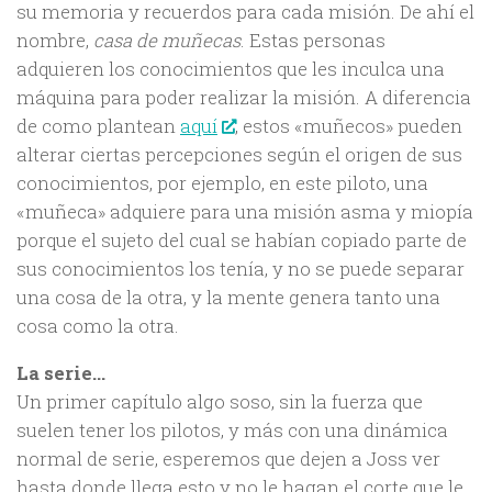
su memoria y recuerdos para cada misión. De ahí el
nombre,
casa de muñecas
. Estas personas
adquieren los conocimientos que les inculca una
máquina para poder realizar la misión. A diferencia
de como plantean
aquí
, estos «muñecos» pueden
alterar ciertas percepciones según el origen de sus
conocimientos, por ejemplo, en este piloto, una
«muñeca» adquiere para una misión asma y miopía
porque el sujeto del cual se habían copiado parte de
sus conocimientos los tenía, y no se puede separar
una cosa de la otra, y la mente genera tanto una
cosa como la otra.
La serie…
Un primer capítulo algo soso, sin la fuerza que
suelen tener los pilotos, y más con una dinámica
normal de serie, esperemos que dejen a Joss ver
hasta donde llega esto y no le hagan el corte que le