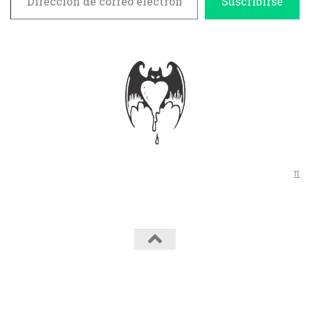
Suscribirse
π
Peor para el Sol © 2026. Todos los derechos reservados.
Funciona con
- Diseñado con el
Tema Hueman