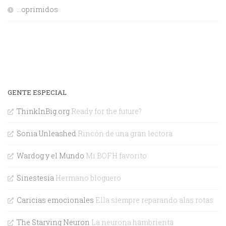
…oprimidos
GENTE ESPECIAL
ThinkInBig.org
Ready for the future?
Sonia Unleashed
Rincón de una gran lectora
Wardog y el Mundo
Mi BOFH favorito
Sinestesia
Hermano bloguero
Caricias emocionales
Ella siempre reparando alas rotas
The Starving Neuron
La neurona hambrienta