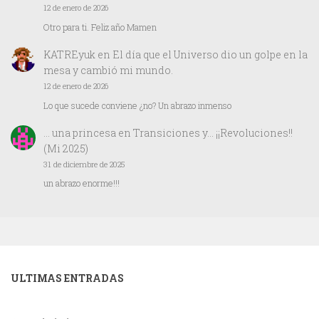
12 de enero de 2026
Otro para ti. Feliz año Mamen
KATREyuk
en
El día que el Universo dio un golpe en la
mesa y cambió mi mundo.
12 de enero de 2026
Lo que sucede conviene ¿no? Un abrazo inmenso
… una princesa
en
Transiciones y… ¡¡Revoluciones!!
(Mi 2025)
31 de diciembre de 2025
un abrazo enorme!!!
ULTIMAS ENTRADAS