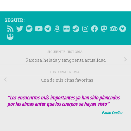
SEGUIR:
SIGUIENTE HISTORIA
Rabiosa, helada y sangrienta actualidad
HISTORIA PREVIA
… una de mis citas favoritas
“Los encuentros más importantes ya han sido planeados
por las almas antes que los cuerpos se hayan visto”
Paulo Coelho