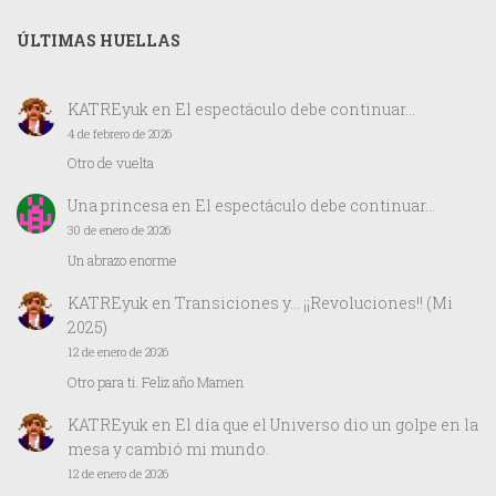
ÚLTIMAS HUELLAS
KATREyuk
en
El espectáculo debe continuar…
4 de febrero de 2026
Otro de vuelta
Una princesa
en
El espectáculo debe continuar…
30 de enero de 2026
Un abrazo enorme
KATREyuk
en
Transiciones y… ¡¡Revoluciones!! (Mi
2025)
12 de enero de 2026
Otro para ti. Feliz año Mamen
KATREyuk
en
El día que el Universo dio un golpe en la
mesa y cambió mi mundo.
12 de enero de 2026