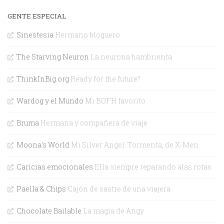
GENTE ESPECIAL
Sinestesia
Hermano bloguero
The Starving Neuron
La neurona hambrienta
ThinkInBig.org
Ready for the future?
Wardog y el Mundo
Mi BOFH favorito
Bruma
Hermana y compañera de viaje
Moona's World
Mi Silver Angel. Tormenta, de X-Men
Caricias emocionales
Ella siempre reparando alas rotas
Paella & Chips
Cajón de sastre de una viajera
Chocolate Bailable
La magia de Angy