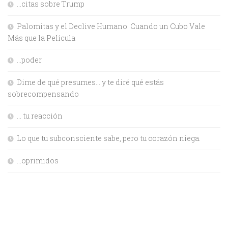
…citas sobre Trump
Palomitas y el Declive Humano: Cuando un Cubo Vale
Más que la Película
…poder
Dime de qué presumes… y te diré qué estás
sobrecompensando
… tu reacción
Lo que tu subconsciente sabe, pero tu corazón niega.
…oprimidos