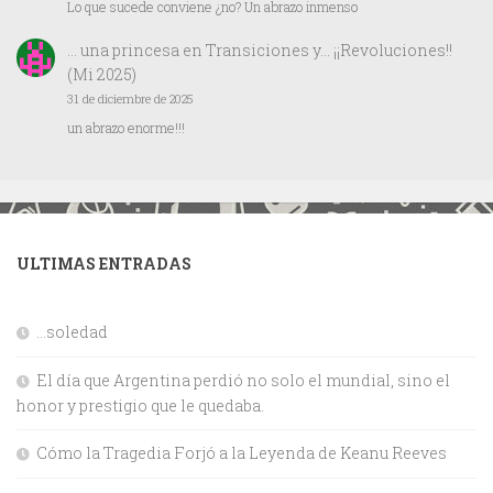
Lo que sucede conviene ¿no? Un abrazo inmenso
… una princesa
en
Transiciones y… ¡¡Revoluciones!!
(Mi 2025)
31 de diciembre de 2025
un abrazo enorme!!!
ULTIMAS ENTRADAS
…soledad
El día que Argentina perdió no solo el mundial, sino el
honor y prestigio que le quedaba.
Cómo la Tragedia Forjó a la Leyenda de Keanu Reeves