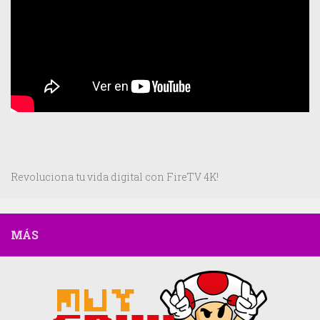
Revoluciona tu vida digital con FireTV 4K!
MÁS