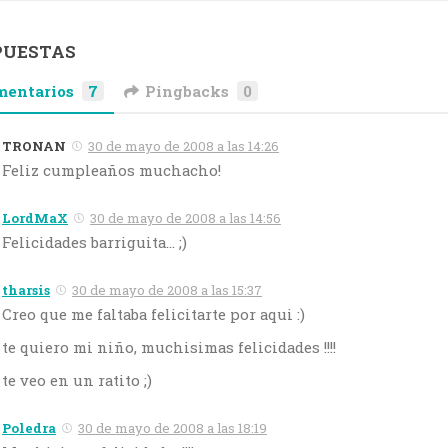
PUESTAS
mentarios
7
Pingbacks
0
TRONAN
30 de mayo de 2008 a las 14:26
Feliz cumpleaños muchacho!
LordMaX
30 de mayo de 2008 a las 14:56
Felicidades barriguita… ;)
tharsis
30 de mayo de 2008 a las 15:37
Creo que me faltaba felicitarte por aqui :)
te quiero mi niño, muchisimas felicidades !!!!
te veo en un ratito ;)
Poledra
30 de mayo de 2008 a las 18:19