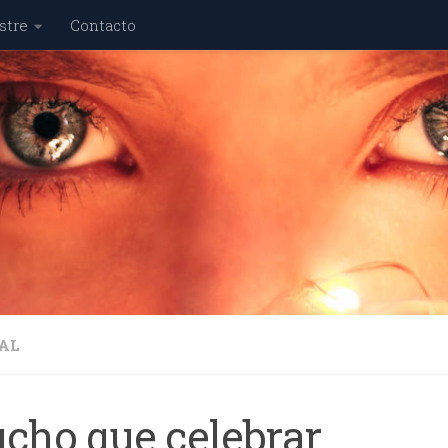
stre
Contacto
AL
cho que celebrar