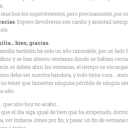
n.
 muchos los supervivientes, pero precisamente, por es
racias
. Espero devolveros ese cariño y amistad siem
éis.
ilia… bien, gracias.
familia también ha sido un año razonable, por un lado
librio y se han abierto ventanas donde se habían cerra
 aún se deben abrir las ventanas, el tiempo se encargará
smo debe ser nuestra bandera, y todo tiene cura… men
 no tener que lamentar ninguna pérdida de ningún ser
o año.
 que sino hoy no acabo…
 que el día siga igual de bien que ha empezado, dorm
, ver Indiana Jones por fin, y pasar un fin de seman
azo a todos…