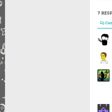
7 RES
Co