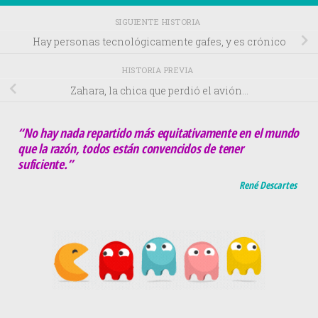
SIGUIENTE HISTORIA
Hay personas tecnológicamente gafes, y es crónico
HISTORIA PREVIA
Zahara, la chica que perdió el avión…
“No hay nada repartido más equitativamente en el mundo
que la razón, todos están convencidos de tener
suficiente.”
René Descartes