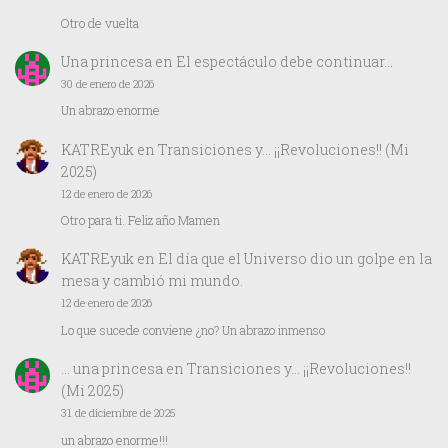
Otro de vuelta
Una princesa
en
El espectáculo debe continuar…
30 de enero de 2026
Un abrazo enorme
KATREyuk
en
Transiciones y… ¡¡Revoluciones!! (Mi
2025)
12 de enero de 2026
Otro para ti. Feliz año Mamen
KATREyuk
en
El día que el Universo dio un golpe en la
mesa y cambió mi mundo.
12 de enero de 2026
Lo que sucede conviene ¿no? Un abrazo inmenso
… una princesa
en
Transiciones y… ¡¡Revoluciones!!
(Mi 2025)
31 de diciembre de 2025
un abrazo enorme!!!