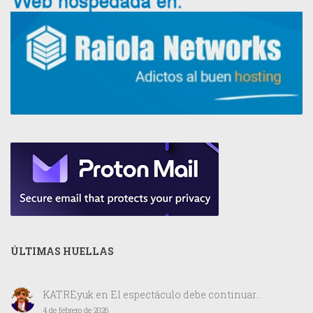
ÚLTIMAS HUELLAS
KATREyuk
en
El espectáculo debe continuar…
4 de febrero de 2026