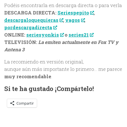
Podéis encontrarla en descarga directa o para verla
DESCARGA DIRECTA:
Seriespepito
,
descargaloquequieras
,
vagos
,
pordescargadirecta
ONLINE:
seriesyonkis
o
series21
TELEVISIÓN:
La emiten actualmente en Fox TV y
Antena 3
La recomiendo en versión original,
aunque aún más importante lo primero… me parece
muy recomendable
.
Si te ha gustado ¡Compártelo!
Compartir