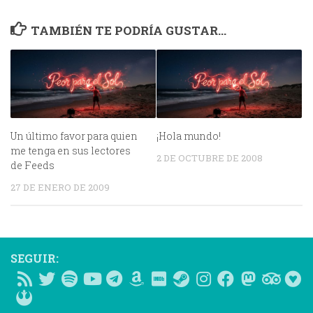
TAMBIÉN TE PODRÍA GUSTAR...
Un último favor para quien
¡Hola mundo!
me tenga en sus lectores
2 DE OCTUBRE DE 2008
de Feeds
27 DE ENERO DE 2009
SEGUIR: