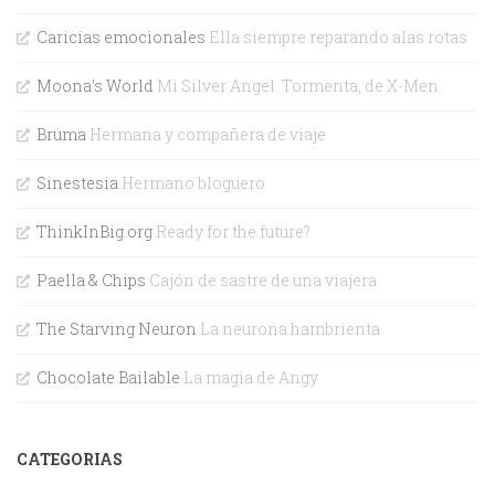
Caricias emocionales
Ella siempre reparando alas rotas
Moona's World
Mi Silver Angel. Tormenta, de X-Men
Bruma
Hermana y compañera de viaje
Sinestesia
Hermano bloguero
ThinkInBig.org
Ready for the future?
Paella & Chips
Cajón de sastre de una viajera
The Starving Neuron
La neurona hambrienta
Chocolate Bailable
La magia de Angy
CATEGORIAS