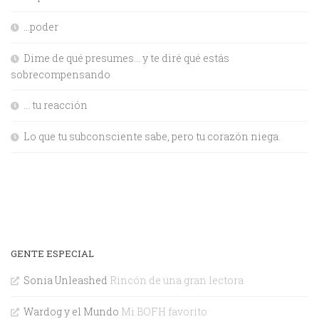
…poder
Dime de qué presumes… y te diré qué estás
sobrecompensando
… tu reacción
Lo que tu subconsciente sabe, pero tu corazón niega.
GENTE ESPECIAL
Sonia Unleashed
Rincón de una gran lectora
Wardog y el Mundo
Mi BOFH favorito