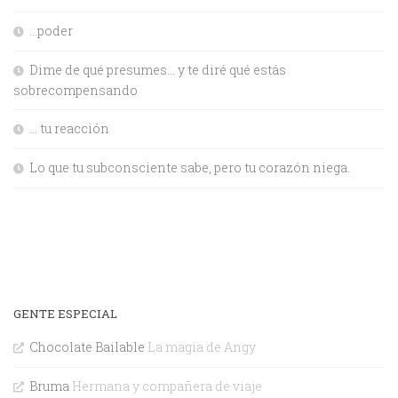
…poder
Dime de qué presumes… y te diré qué estás
sobrecompensando
… tu reacción
Lo que tu subconsciente sabe, pero tu corazón niega.
GENTE ESPECIAL
Chocolate Bailable
La magia de Angy
Bruma
Hermana y compañera de viaje