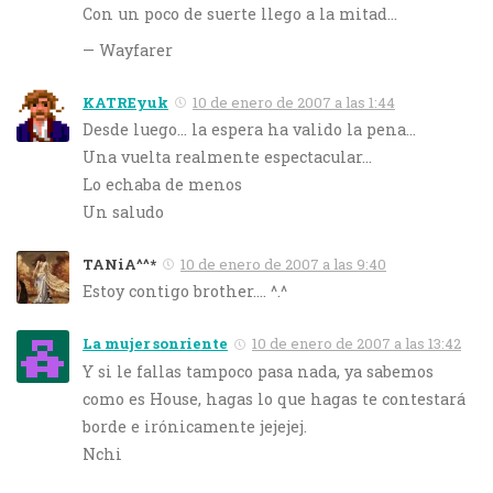
Con un poco de suerte llego a la mitad…
— Wayfarer
KATREyuk
10 de enero de 2007 a las 1:44
Desde luego… la espera ha valido la pena…
Una vuelta realmente espectacular…
Lo echaba de menos
Un saludo
TANiA^^*
10 de enero de 2007 a las 9:40
Estoy contigo brother…. ^.^
La mujer sonriente
10 de enero de 2007 a las 13:42
Y si le fallas tampoco pasa nada, ya sabemos
como es House, hagas lo que hagas te contestará
borde e irónicamente jejejej.
Nchi