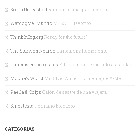
Sonia Unleashed
Rincón de una gran lectora
Wardog y el Mundo
Mi BOFH favorito
ThinkInBig.org
Ready for the future?
The Starving Neuron
La neurona hambrienta
Caricias emocionales
Ella siempre reparando alas rotas
Moona's World
Mi Silver Angel. Tormenta, de X-Men
Paella & Chips
Cajón de sastre de una viajera
Sinestesia
Hermano bloguero
CATEGORIAS