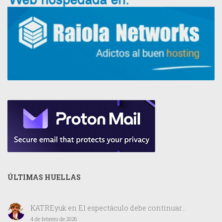
ÚLTIMAS HUELLAS
KATREyuk
en
El espectáculo debe continuar…
4 de febrero de 2026