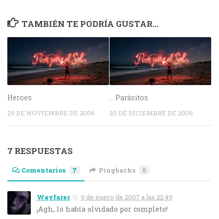
TAMBIÉN TE PODRÍA GUSTAR...
Heroes
… Parásitos
29 DE NOVIEMBRE DE 2006
20 DE DICIEMBRE DE 2006
7 RESPUESTAS
Comentarios
7
Pingbacks
0
Wayfarer
9 de enero de 2007 a las 22:49
¡Agh, lo había olvidado por completo!