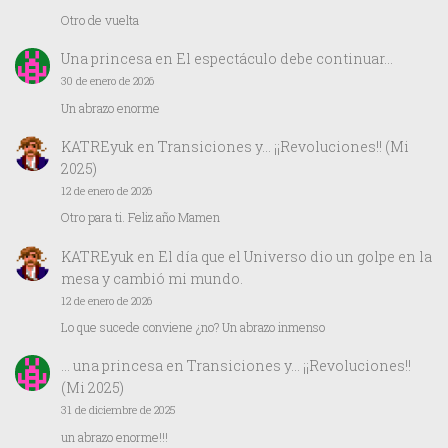
Otro de vuelta
Una princesa
en
El espectáculo debe continuar…
30 de enero de 2026
Un abrazo enorme
KATREyuk
en
Transiciones y… ¡¡Revoluciones!! (Mi
2025)
12 de enero de 2026
Otro para ti. Feliz año Mamen
KATREyuk
en
El día que el Universo dio un golpe en la
mesa y cambió mi mundo.
12 de enero de 2026
Lo que sucede conviene ¿no? Un abrazo inmenso
… una princesa
en
Transiciones y… ¡¡Revoluciones!!
(Mi 2025)
31 de diciembre de 2025
un abrazo enorme!!!