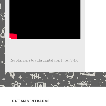
Revoluciona tu vida digital con FireTV 4K!
ULTIMAS ENTRADAS