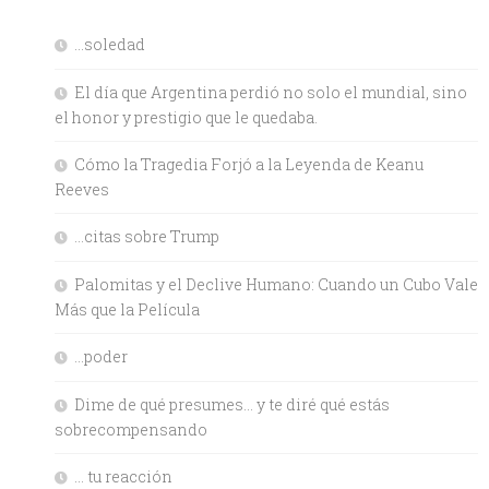
…soledad
El día que Argentina perdió no solo el mundial, sino
el honor y prestigio que le quedaba.
Cómo la Tragedia Forjó a la Leyenda de Keanu
Reeves
…citas sobre Trump
Palomitas y el Declive Humano: Cuando un Cubo Vale
Más que la Película
…poder
Dime de qué presumes… y te diré qué estás
sobrecompensando
… tu reacción