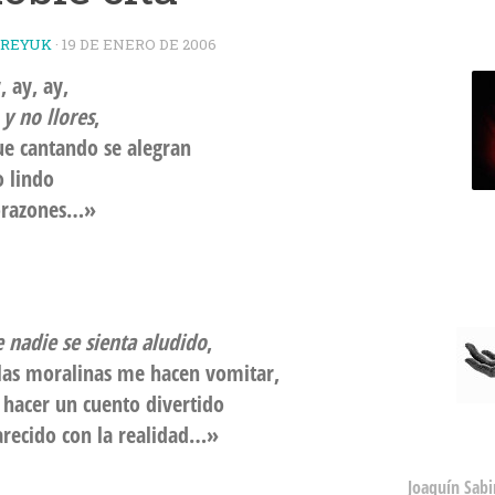
TREYUK
·
19 DE ENERO DE 2006
, ay, ay,
 y no llores
,
 cantando se alegran
 lindo
razones…»
 nadie se sienta aludido
,
as moralinas me hacen vomitar,
hacer un cuento divertido
recido con la realidad…»
Joaquín Sabi