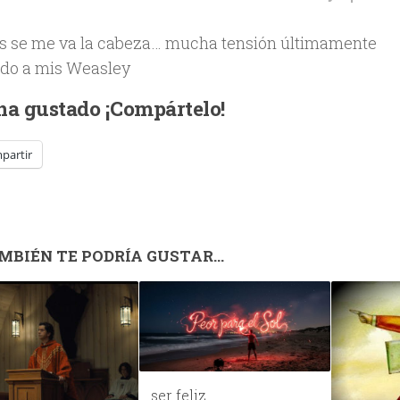
s se me va la cabeza… mucha tensión últimamente
do a mis Weasley
 ha gustado ¡Compártelo!
partir
MBIÉN TE PODRÍA GUSTAR...
… ser feliz