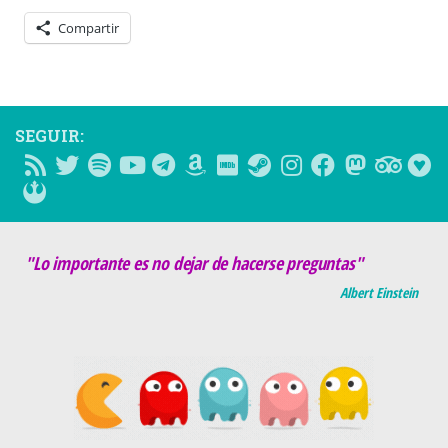
Compartir
SEGUIR:
"Lo importante es no dejar de hacerse preguntas"
Albert Einstein