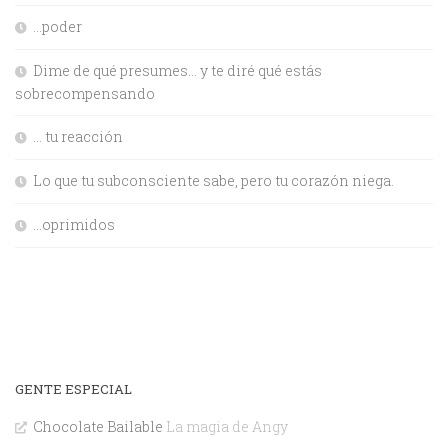
…poder
Dime de qué presumes… y te diré qué estás
sobrecompensando
… tu reacción
Lo que tu subconsciente sabe, pero tu corazón niega.
…oprimidos
GENTE ESPECIAL
Chocolate Bailable
La magia de Angy