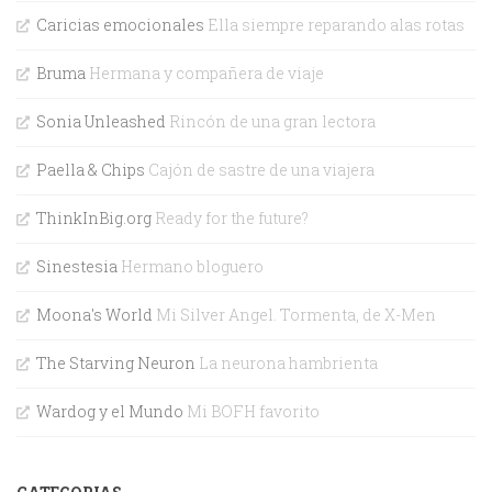
Caricias emocionales
Ella siempre reparando alas rotas
Bruma
Hermana y compañera de viaje
Sonia Unleashed
Rincón de una gran lectora
Paella & Chips
Cajón de sastre de una viajera
ThinkInBig.org
Ready for the future?
Sinestesia
Hermano bloguero
Moona's World
Mi Silver Angel. Tormenta, de X-Men
The Starving Neuron
La neurona hambrienta
Wardog y el Mundo
Mi BOFH favorito