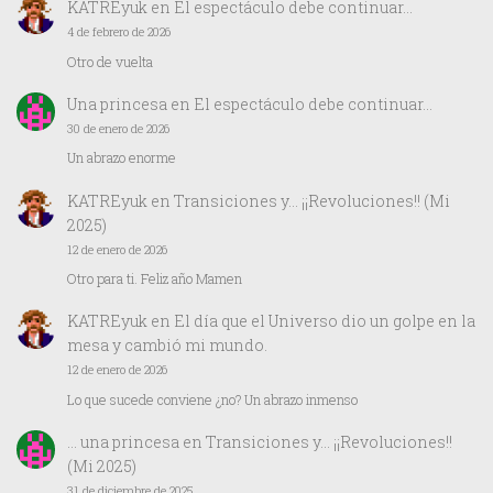
KATREyuk
en
El espectáculo debe continuar…
4 de febrero de 2026
Otro de vuelta
Una princesa
en
El espectáculo debe continuar…
30 de enero de 2026
Un abrazo enorme
KATREyuk
en
Transiciones y… ¡¡Revoluciones!! (Mi
2025)
12 de enero de 2026
Otro para ti. Feliz año Mamen
KATREyuk
en
El día que el Universo dio un golpe en la
mesa y cambió mi mundo.
12 de enero de 2026
Lo que sucede conviene ¿no? Un abrazo inmenso
… una princesa
en
Transiciones y… ¡¡Revoluciones!!
(Mi 2025)
31 de diciembre de 2025