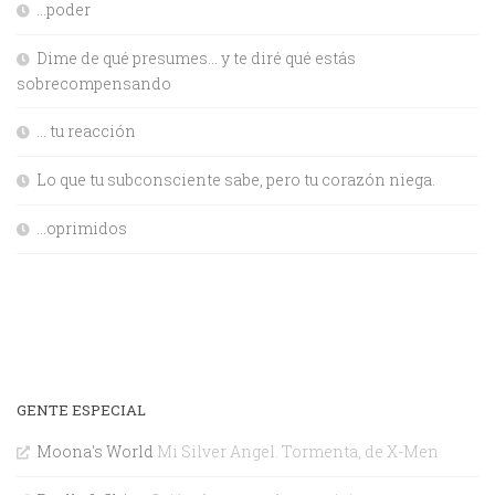
…poder
Dime de qué presumes… y te diré qué estás
sobrecompensando
… tu reacción
Lo que tu subconsciente sabe, pero tu corazón niega.
…oprimidos
GENTE ESPECIAL
Moona's World
Mi Silver Angel. Tormenta, de X-Men