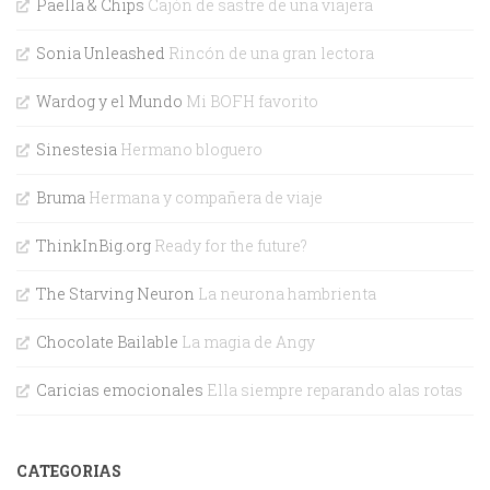
Paella & Chips
Cajón de sastre de una viajera
Sonia Unleashed
Rincón de una gran lectora
Wardog y el Mundo
Mi BOFH favorito
Sinestesia
Hermano bloguero
Bruma
Hermana y compañera de viaje
ThinkInBig.org
Ready for the future?
The Starving Neuron
La neurona hambrienta
Chocolate Bailable
La magia de Angy
Caricias emocionales
Ella siempre reparando alas rotas
CATEGORIAS