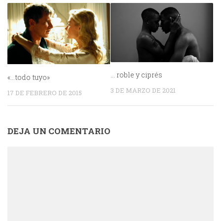
… roble y ciprés
«…todo tuyo»
3 DE MARZO DE 2021
17 DE FEBRERO DE 2015
DEJA UN COMENTARIO