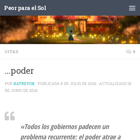
Peor para el Sol
Saltar al contenido
CITAS
0
…poder
POR
KATREYUK
· PUBLICADA
8 DE JULIO DE 2026
· ACTUALIZADO
18
DE JUNIO DE 2026
«Todos los gobiernos padecen un
problema recurrente: el poder atrae a