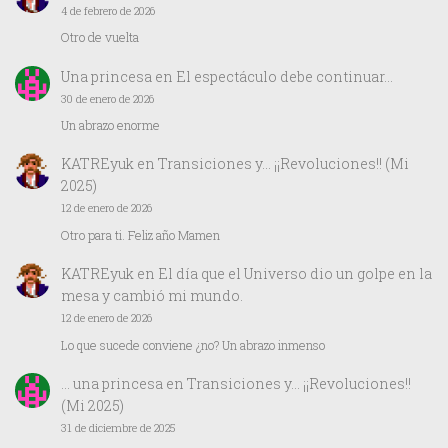
4 de febrero de 2026
Otro de vuelta
Una princesa
en
El espectáculo debe continuar…
30 de enero de 2026
Un abrazo enorme
KATREyuk
en
Transiciones y… ¡¡Revoluciones!! (Mi
2025)
12 de enero de 2026
Otro para ti. Feliz año Mamen
KATREyuk
en
El día que el Universo dio un golpe en la
mesa y cambió mi mundo.
12 de enero de 2026
Lo que sucede conviene ¿no? Un abrazo inmenso
… una princesa
en
Transiciones y… ¡¡Revoluciones!!
(Mi 2025)
31 de diciembre de 2025