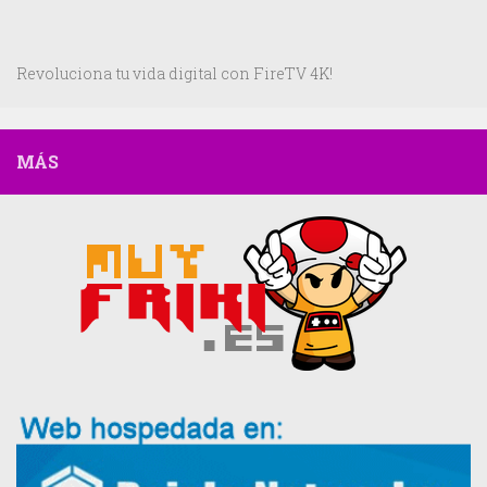
Revoluciona tu vida digital con FireTV 4K!
MÁS