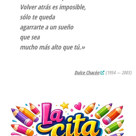
Volver atrás es imposible,
sólo te queda
agarrarte a un sueño
que sea
mucho más alto que tú.»
Dulce Chacón
(
1954 — 2003
)