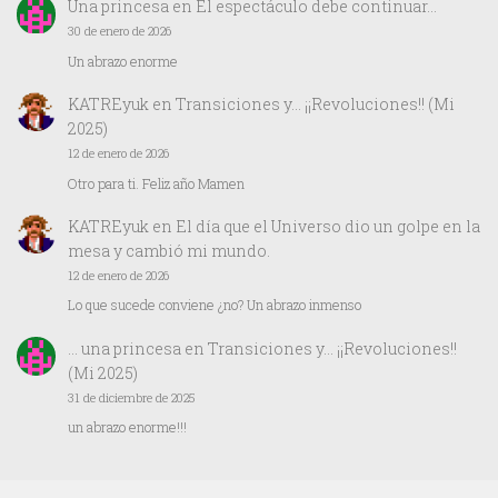
Una princesa
en
El espectáculo debe continuar…
30 de enero de 2026
Un abrazo enorme
KATREyuk
en
Transiciones y… ¡¡Revoluciones!! (Mi
2025)
12 de enero de 2026
Otro para ti. Feliz año Mamen
KATREyuk
en
El día que el Universo dio un golpe en la
mesa y cambió mi mundo.
12 de enero de 2026
Lo que sucede conviene ¿no? Un abrazo inmenso
… una princesa
en
Transiciones y… ¡¡Revoluciones!!
(Mi 2025)
31 de diciembre de 2025
un abrazo enorme!!!