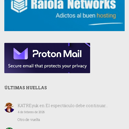
ÚLTIMAS HUELLAS
KATREyuk
en
El espectáculo debe continuar…
4 de febrero de 2026
Otro de vuelta