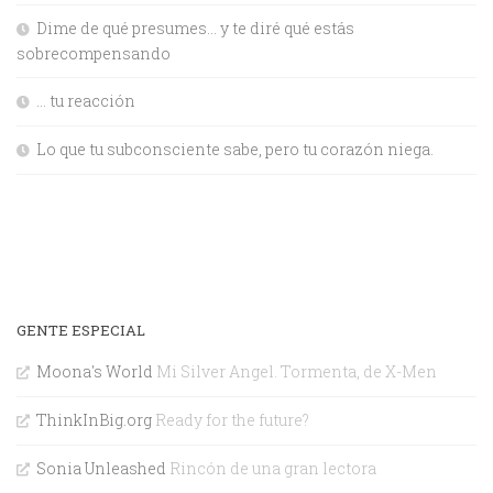
Dime de qué presumes… y te diré qué estás
sobrecompensando
… tu reacción
Lo que tu subconsciente sabe, pero tu corazón niega.
GENTE ESPECIAL
Moona's World
Mi Silver Angel. Tormenta, de X-Men
ThinkInBig.org
Ready for the future?
Sonia Unleashed
Rincón de una gran lectora