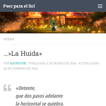
Peor para el Sol
Saltar al contenido
CITAS
…»La Huida»
POR
KATREYUK
· PUBLICADA
11 DE MARZO DE 2026
· ACTUALIZADO
24 DE FEBRERO DE 2026
«Detente,
que dos pasos adelante
la horizontal se quiebra.