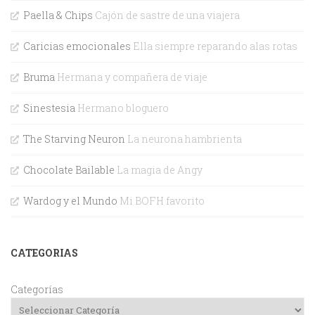
Paella & Chips
Cajón de sastre de una viajera
Caricias emocionales
Ella siempre reparando alas rotas
Bruma
Hermana y compañera de viaje
Sinestesia
Hermano bloguero
The Starving Neuron
La neurona hambrienta
Chocolate Bailable
La magia de Angy
Wardog y el Mundo
Mi BOFH favorito
CATEGORIAS
Categorías