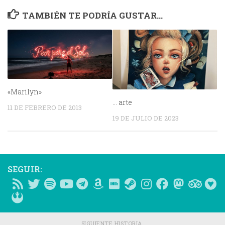
TAMBIÉN TE PODRÍA GUSTAR...
«Marilyn»
… arte
11 DE FEBRERO DE 2013
19 DE JULIO DE 2023
SEGUIR:
SIGUIENTE HISTORIA