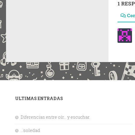
1 RES
Co
ULTIMAS ENTRADAS
Diferencias entre oír… y escuchar.
…soledad