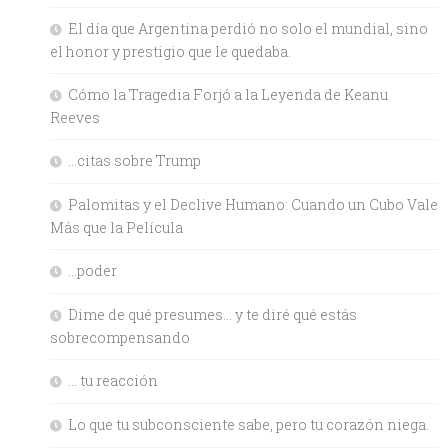
El día que Argentina perdió no solo el mundial, sino
el honor y prestigio que le quedaba.
Cómo la Tragedia Forjó a la Leyenda de Keanu
Reeves
…citas sobre Trump
Palomitas y el Declive Humano: Cuando un Cubo Vale
Más que la Película
…poder
Dime de qué presumes… y te diré qué estás
sobrecompensando
… tu reacción
Lo que tu subconsciente sabe, pero tu corazón niega.