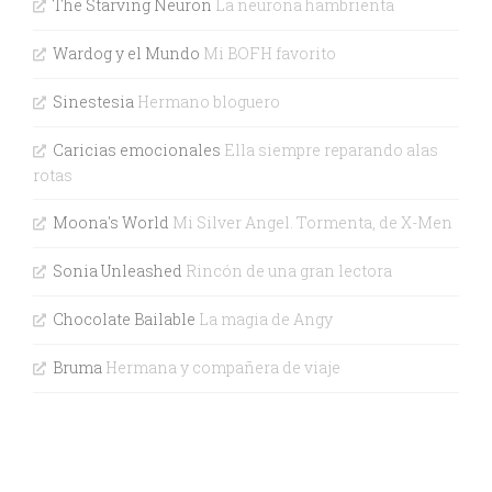
The Starving Neuron
La neurona hambrienta
Wardog y el Mundo
Mi BOFH favorito
Sinestesia
Hermano bloguero
Caricias emocionales
Ella siempre reparando alas
rotas
Moona's World
Mi Silver Angel. Tormenta, de X-Men
Sonia Unleashed
Rincón de una gran lectora
Chocolate Bailable
La magia de Angy
Bruma
Hermana y compañera de viaje