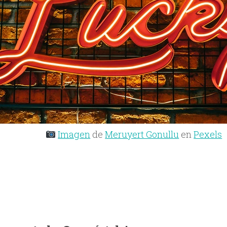
Imagen
de
Meruyert Gonullu
en
Pexels