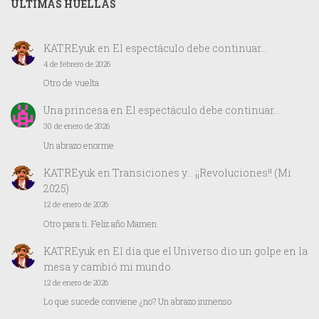
ÚLTIMAS HUELLAS
KATREyuk
en
El espectáculo debe continuar…
4 de febrero de 2026
Otro de vuelta
Una princesa
en
El espectáculo debe continuar…
30 de enero de 2026
Un abrazo enorme
KATREyuk
en
Transiciones y… ¡¡Revoluciones!! (Mi
2025)
12 de enero de 2026
Otro para ti. Feliz año Mamen
KATREyuk
en
El día que el Universo dio un golpe en la
mesa y cambió mi mundo.
12 de enero de 2026
Lo que sucede conviene ¿no? Un abrazo inmenso