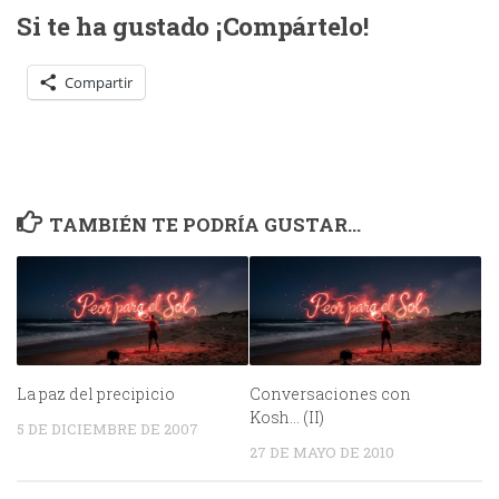
Si te ha gustado ¡Compártelo!
Compartir
TAMBIÉN TE PODRÍA GUSTAR...
La paz del precipicio
Conversaciones con
Kosh… (II)
5 DE DICIEMBRE DE 2007
27 DE MAYO DE 2010