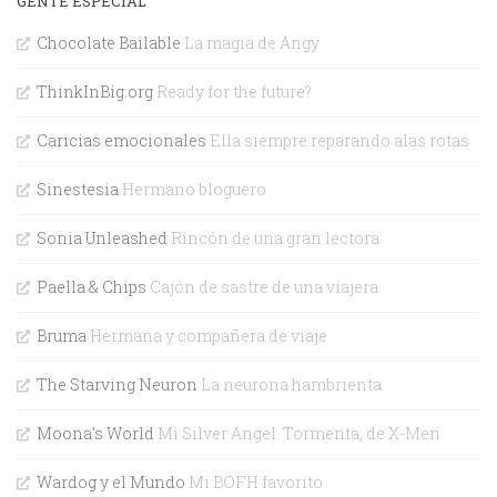
GENTE ESPECIAL
Chocolate Bailable
La magia de Angy
ThinkInBig.org
Ready for the future?
Caricias emocionales
Ella siempre reparando alas rotas
Sinestesia
Hermano bloguero
Sonia Unleashed
Rincón de una gran lectora
Paella & Chips
Cajón de sastre de una viajera
Bruma
Hermana y compañera de viaje
The Starving Neuron
La neurona hambrienta
Moona's World
Mi Silver Angel. Tormenta, de X-Men
Wardog y el Mundo
Mi BOFH favorito