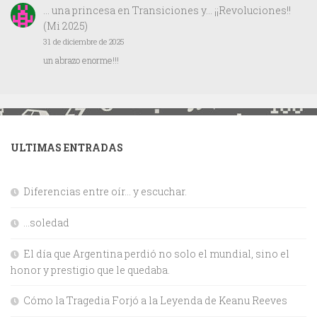
… una princesa
en
Transiciones y… ¡¡Revoluciones!!
(Mi 2025)
31 de diciembre de 2025
un abrazo enorme!!!
ULTIMAS ENTRADAS
Diferencias entre oír… y escuchar.
…soledad
El día que Argentina perdió no solo el mundial, sino el
honor y prestigio que le quedaba.
Cómo la Tragedia Forjó a la Leyenda de Keanu Reeves