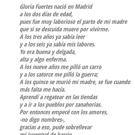
Gloria Fuertes nació en Madrid
a los dos días de edad,
pues fue muy laborioso el parto de mi madre
que si se descuida muere por vivirme.
A los tres años ya sabía leer
y a los seis ya sabía mis labores.
Yo era buena y delgada,
alta y algo enferma.
A los nueve años me pilló un carro
y a los catorce me pilló la guerra;
A los quince se murió mi madre, se fue cuando
más falta me hacía.
Aprendí a regatear en las tiendas
y a ir a los pueblos por zanahorias.
Por entonces empecé con los amores,
-no digo nombres-,
gracias a eso, pude sobrellevar
mi juventud de barrio.