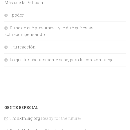
Más que la Película
…poder
Dime de qué presumes… y te diré qué estás
sobrecompensando
… tu reacción
Lo que tu subconsciente sabe, pero tu corazón niega.
GENTE ESPECIAL
ThinkInBig.org
Ready for the future?