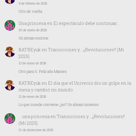
4 de febrero de 2026
Otro de vuelta
Una princesa
en
El espectáculo debe continuar…
30 de enero de 2026
Un abrazo enorme
KATREyuk
en
Transiciones y… ¡¡Revoluciones!! (Mi
2025)
12 de enero de 2026
Otro para ti. Feliz año Mamen
KATREyuk
en
El día que el Universo dio un golpe en la
mesa y cambió mi mundo.
12 de enero de 2026
Lo que sucede conviene ¿no? Un abrazo inmenso
… una princesa
en
Transiciones y… ¡¡Revoluciones!!
(Mi 2025)
31 de diciembre de 2025