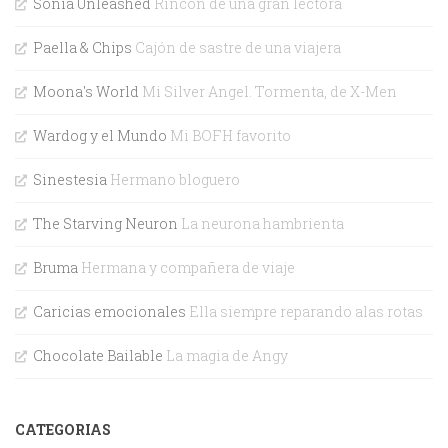
Sonia Unleashed
Rincón de una gran lectora
Paella & Chips
Cajón de sastre de una viajera
Moona's World
Mi Silver Angel. Tormenta, de X-Men
Wardog y el Mundo
Mi BOFH favorito
Sinestesia
Hermano bloguero
The Starving Neuron
La neurona hambrienta
Bruma
Hermana y compañera de viaje
Caricias emocionales
Ella siempre reparando alas rotas
Chocolate Bailable
La magia de Angy
CATEGORIAS