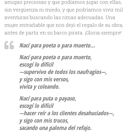
amigas preciosas y que podíamos jugar con ellas,
sin vergüenza ni miedo, y que podríamos vivir mil
aventuras buscando las rimas adecuadas. Una
mujer entrañable que nos dejó el regalo de su obra,
antes de partir en su barco pirata. ¡Gloria siempre!
Nací para poeta o para muerto…
Nací para poeta o para muerto,
escogí lo difícil
—supervivo de todos los naufragios—,
y sigo con mis versos,
vivita y coleando.
Nací para puta o payaso,
escogí lo difícil
—hacer reír a los clientes desahuciados—,
y sigo con mis trucos,
sacando una paloma del refajo.