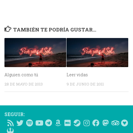
TAMBIÉN TE PODRÍA GUSTAR...
Alguien como tú
Leer vidas
28 DE MAYO DE 2013
9 DE JUNIO DE 2011
SEGUIR: